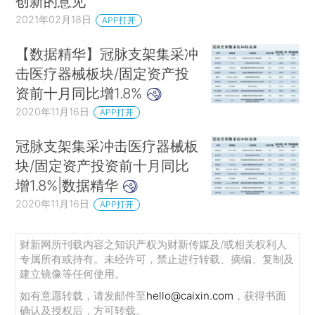
创新的意见
2021年02月18日
APP打开
【数据精华】冠脉支架集采冲
击医疗器械板块/固定资产投
资前十月同比增1.8%
2020年11月16日
APP打开
冠脉支架集采冲击医疗器械板
块/固定资产投资前十月同比
增1.8%|数据精华
2020年11月16日
APP打开
财新网所刊载内容之知识产权为财新传媒及/或相关权利人
专属所有或持有。未经许可，禁止进行转载、摘编、复制及
建立镜像等任何使用。
如有意愿转载，请发邮件至
hello@caixin.com
，获得书面
确认及授权后，方可转载。