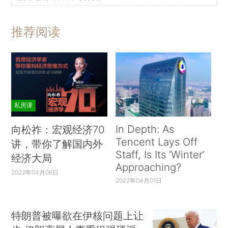
推荐阅读
私房课
In Depth: As
向松祚：宏观经济70
Tencent Lays Off
讲，带你了解国内外
Staff, Is Its ‘Winter’
经济大局
Approaching?
2022年04月06日
2022年04月01日
特朗普被曝欲在伊核问题上让