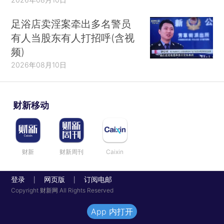
足浴店卖淫案牵出多名警员
有人当股东有人打招呼(含视
频)
2026年08月10日
财新移动
财新
财新周刊
Caixin
登录
网页版
订阅电邮
|
|
Copyright 财新网 All Rights Reserved
App 内打开