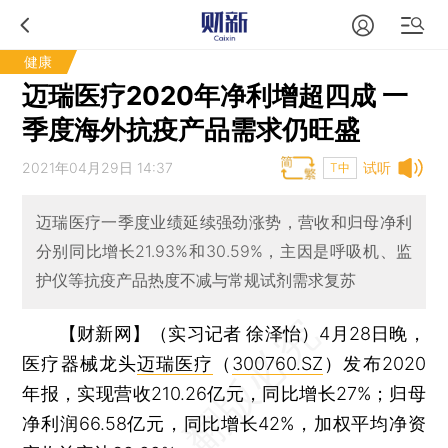
健康
迈瑞医疗2020年净利增超四成 一
季度海外抗疫产品需求仍旺盛
2021年04月29日 14:37
试听
T中
迈瑞医疗一季度业绩延续强劲涨势，营收和归母净利
分别同比增长21.93%和30.59%，主因是呼吸机、监
护仪等抗疫产品热度不减与常规试剂需求复苏
【财新网】（实习记者 徐泽怡）
4月28日晚，
医疗器械龙头
迈瑞医疗
（
300760.SZ
）发布2020
年报，实现营收210.26亿元，同比增长27%；归母
净利润66.58亿元，同比增长42%，加权平均净资