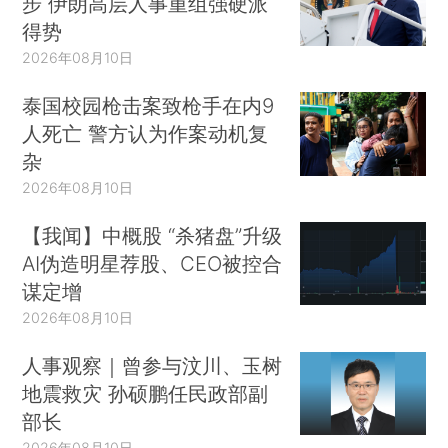
步 伊朗高层人事重组强硬派
得势
2026年08月10日
泰国校园枪击案致枪手在内9
人死亡 警方认为作案动机复
杂
2026年08月10日
【我闻】中概股 “杀猪盘”升级
AI伪造明星荐股、CEO被控合
谋定增
2026年08月10日
人事观察｜曾参与汶川、玉树
地震救灾 孙硕鹏任民政部副
部长
2026年08月10日