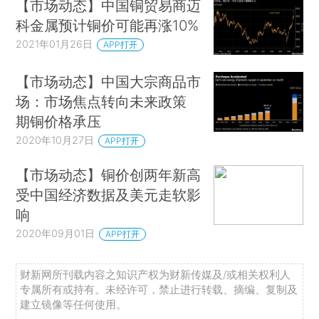
【市场动态】中国铜贸易商迈
科金属预计铜价可能再涨10%
2021年01月26日
APP打开
【市场动态】中国大宗商品市
场：市场焦点转向未来政策
期铜价格承压
2020年10月27日
APP打开
【市场动态】铜价创两年新高
受中国经济数据及美元走软影
响
2020年09月01日
APP打开
财新网所刊载内容之知识产权为财新传媒及/或相关权利人
专属所有或持有。未经许可，禁止进行转载、摘编、复制及
建立镜像等任何使用。