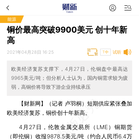
能源
铜价最高突破9900美元 创十年新
高
2021年04月28日 16:25
试听
T中
欧美经济复苏支撑下，4月27日，伦铜盘中最高达
9965美元/吨；但分析人士认为，国内铜需求较为疲
弱，高铜价将导致下游企业持续承压
【财新网】（记者 卢羽桐）
短期供应紧张叠加
欧美经济复苏，铜价创十年新高。
4月27日，伦敦金属交易所（LME）铜期货
（即伦铜）收报9878.5美元/吨（约合人民币6.4万