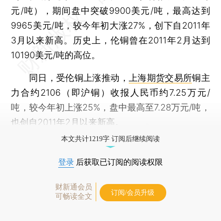
元/吨），期间盘中突破9900美元/吨，最高达到
9965美元/吨，较今年初大涨27%，创下自2011年
3月以来新高。历史上，伦铜曾在2011年2月达到
10190美元/吨的高位。
同日，受伦铜上涨推动，
上海期货交易所
铜主
力合约2106（即沪铜）收报人民币约7.25万元/
吨，较今年初上涨25%，盘中最高至7.28万元/吨，
也创自2011年2月以来新高。
本文共计1219字 订阅后继续阅读
登录
后获取已订阅的阅读权限
财新通会员
订阅/会员升级
可畅读全文