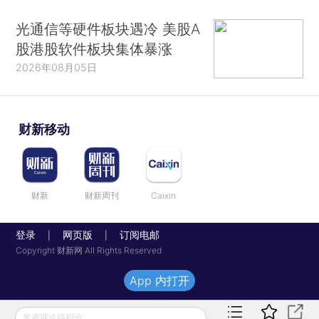
光通信等硬件板块遇冷 美股A
股港股软件板块集体暴涨
2026年08月05日
财新移动
财新
财新周刊
Caixin
登录
网页版
订阅电邮
|
|
Copyright 财新网 All Rights Reserved
App 内打开
发表评论得积分