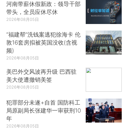
河南带薪休假新政：领导干部
带头，全员应休尽休
2026年08月05日
“福建帮”洗钱案逃犯徐海卡 伦
敦16套房拟被英国没收(含视
频)
2026年08月05日
美巴外交风波再升级 巴西驻
美大使遭撤销美签
2026年08月05日
犯罪部分未遂+自首 国防科工
局原副局长张建华一审获刑10
年
2026年08月05日