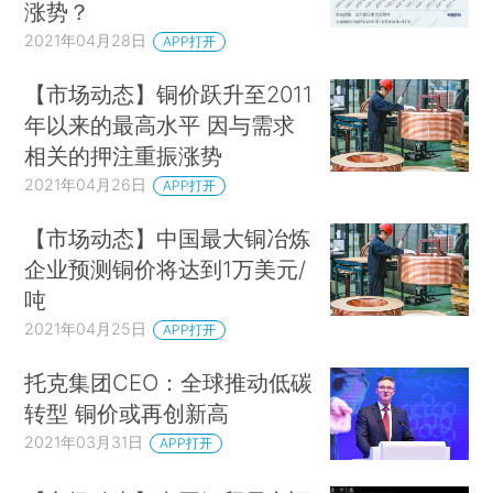
涨势？
2021年04月28日
APP打开
【市场动态】铜价跃升至2011
年以来的最高水平 因与需求
相关的押注重振涨势
2021年04月26日
APP打开
【市场动态】中国最大铜冶炼
企业预测铜价将达到1万美元/
吨
2021年04月25日
APP打开
托克集团CEO：全球推动低碳
转型 铜价或再创新高
2021年03月31日
APP打开