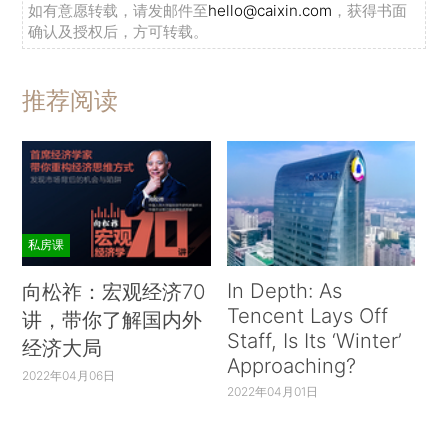
如有意愿转载，请发邮件至
hello@caixin.com
，获得书面
确认及授权后，方可转载。
推荐阅读
私房课
In Depth: As
向松祚：宏观经济70
Tencent Lays Off
讲，带你了解国内外
Staff, Is Its ‘Winter’
经济大局
Approaching?
2022年04月06日
2022年04月01日