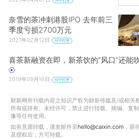
APP打开
奈雪的茶冲刺港股IPO 去年前三
季度亏损2700万元
2021年02月12日
APP打开
喜茶新融资在即，新茶饮的“风口”还能
2019年09月16日
APP打开
财新网所刊载内容之知识产权为财新传媒及/或相关
所有或持有。未经许可，禁止进行转载、摘编、复制
像等任何使用。
如有意愿转载，请发邮件至
hello@caixin.com
，获
及授权后，方可转载。