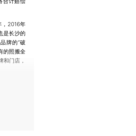
将合计赔偿
2016年
也是长沙的
品牌的“破
有的照搬全
牌和门店，