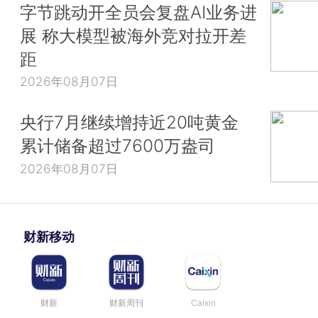
字节跳动开全员会复盘AI业务进
展 称大模型被海外竞对拉开差
距
2026年08月07日
央行7月继续增持近20吨黄金
累计储备超过7600万盎司
2026年08月07日
财新移动
财新
财新周刊
Caixin