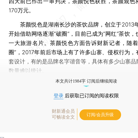
四天前已作出一审判决，茶颜悦色获胜，茶颜观色
170万元。
茶颜悦色是湖南长沙的茶饮品牌，创立于2013年，
开始借助网络逐渐“破圈”，目前已成为“网红”茶饮，
一大旅游名片。茶颜悦色方面告诉财新记者，随着
圈”，2017年前后市场上有了许多山寨、侵权行为，
套设计，有的是品牌名字谐音等，具体有多少山寨品
数量难以统计。
本文共计1984字 订阅后继续阅读
登录
后获取已订阅的阅读权限
财新通会员
订阅/会员升级
可畅读全文