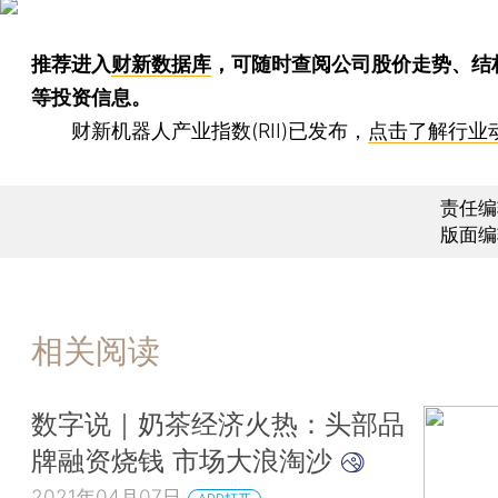
推荐进入
财新数据库
，可随时查阅公司股价走势、结
等投资信息。
财新机器人产业指数(RII)已发布，
点击了解行业
责任编
版面编
相关阅读
数字说｜奶茶经济火热：头部品
牌融资烧钱 市场大浪淘沙
2021年04月07日