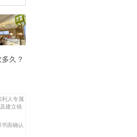
吹多久？
权利人专属
及建立镜
得书面确认