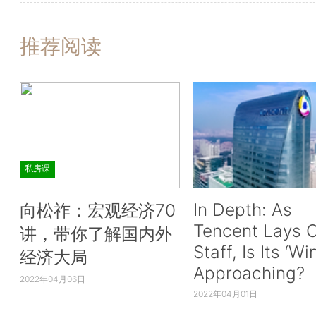
推荐阅读
私房课
In Depth: As
向松祚：宏观经济70
Tencent Lays O
讲，带你了解国内外
Staff, Is Its ‘Wi
经济大局
Approaching?
2022年04月06日
2022年04月01日