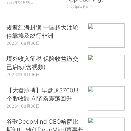
2022年04月06日
2022年04月01日
规避红海封锁 中国超大油轮
停靠埃及绕行非洲
2026年08月06日
境外收入征税 保险收益缴交
已启动(含视频)
2026年08月06日
【大盘脉搏】早盘超3700只
个股收跌 AI链条震荡回升
2026年08月06日
谷歌DeepMind CEO哈萨比
斯卸任 转任DeepMind董事长