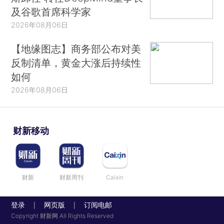
及谷歌首席科学家
2026年08月06日
【地缘图志】商务部公布对美
反制清单，黄金大涨后持续性
如何
2026年08月06日
财新移动
财新
财新周刊
Caixin
登录
网页版
订阅电邮
|
|
Copyright 财新网 All Rights Reserved