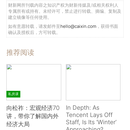
财新网所刊载内容之知识产权为财新传媒及/或相关权利人
专属所有或持有。未经许可，禁止进行转载、摘编、复制及
建立镜像等任何使用。
如有意愿转载，请发邮件至
hello@caixin.com
，获得书面
确认及授权后，方可转载。
推荐阅读
私房课
In Depth: As
向松祚：宏观经济70
Tencent Lays Off
讲，带你了解国内外
Staff, Is Its ‘Winter’
经济大局
Approaching?