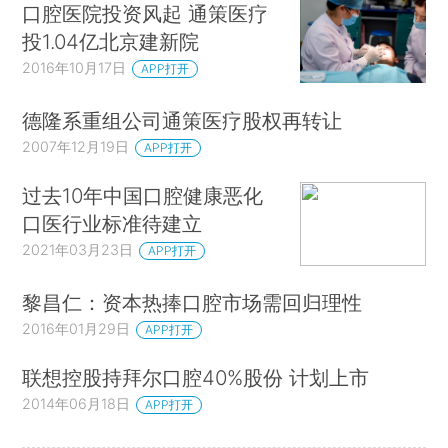
口腔医院投资风起 通策医疗
投1.04亿北京建新院
2016年10月17日
APP打开
德隆系重组公司通策医疗股权再转让
2007年12月19日
APP打开
过去10年中国口腔健康恶化
口医行业标准待建立
2021年03月23日
APP打开
黎昌仁：资本热捧口腔市场需回归理性
2016年01月29日
APP打开
联想控股持拜尔口腔40%股份 计划上市
2014年06月18日
APP打开