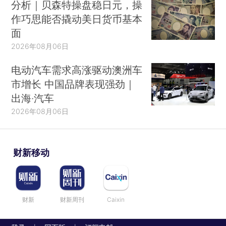
分析｜贝森特操盘稳日元，操
作巧思能否撬动美日货币基本
面
2026年08月06日
电动汽车需求高涨驱动澳洲车
市增长 中国品牌表现强劲｜
出海·汽车
2026年08月06日
财新移动
财新
财新周刊
Caixin