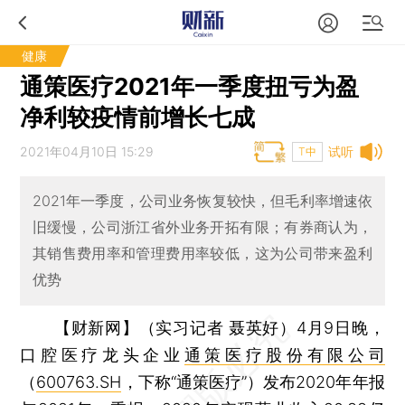
健康
通策医疗2021年一季度扭亏为盈
净利较疫情前增长七成
2021年04月10日 15:29
试听
T中
2021年一季度，公司业务恢复较快，但毛利率增速依
旧缓慢，公司浙江省外业务开拓有限；有券商认为，
其销售费用率和管理费用率较低，这为公司带来盈利
优势
【财新网】（实习记者 聂英好）
4月9日晚，
口腔医疗龙头企业
通策医疗股份有限公司
（
600763.SH
，下称“通策医疗”）发布2020年年报