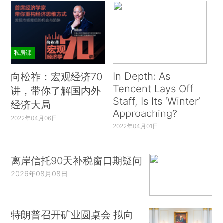
私房课
In Depth: As
向松祚：宏观经济70
Tencent Lays Off
讲，带你了解国内外
Staff, Is Its ‘Winter’
经济大局
Approaching?
2022年04月06日
2022年04月01日
离岸信托90天补税窗口期疑问
2026年08月08日
特朗普召开矿业圆桌会 拟向