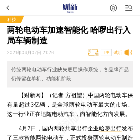
科技
两轮电动车加速智能化 哈啰出行入
局车辆制造
2021年04月07日 21:26
试听
T中
传统两轮电动车行业缺失底层操作系统，各品牌产品
仍停留在单机、功能机阶段
【财新网】（记者 方祖望）
中国两轮电动车保
有量超过3亿辆，是全球两轮电动车最大的市场。
这一行业正在追随电动汽车，向智能化方向发展。
4月7日，国内两轮共享出行企业
哈啰出行
发布
了三款智能两轮电动车，正式投身两轮电动车制造