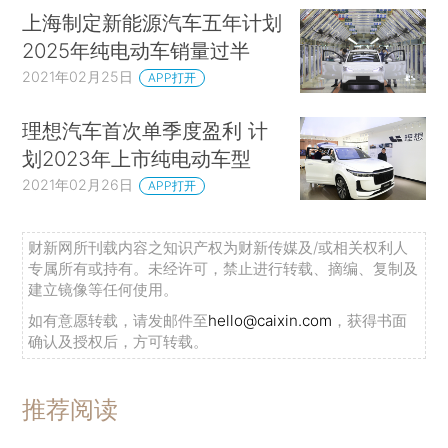
上海制定新能源汽车五年计划
2025年纯电动车销量过半
2021年02月25日
APP打开
理想汽车首次单季度盈利 计
划2023年上市纯电动车型
2021年02月26日
APP打开
财新网所刊载内容之知识产权为财新传媒及/或相关权利人
专属所有或持有。未经许可，禁止进行转载、摘编、复制及
建立镜像等任何使用。
如有意愿转载，请发邮件至
hello@caixin.com
，获得书面
确认及授权后，方可转载。
推荐阅读