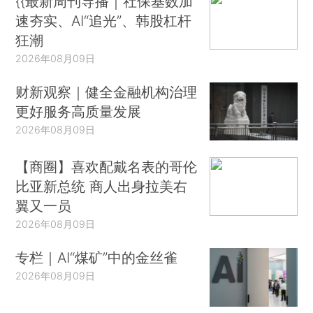
{{最新周刊导播｜社保基数加
速夯实、AI“追光”、韩股杠杆
狂潮
2026年08月09日
财新观察｜健全金融机构治理
更好服务高质量发展
2026年08月09日
【商圈】喜欢配戴名表的哥伦
比亚新总统 商人出身拉美右
翼又一员
2026年08月09日
专栏｜AI“煤矿”中的金丝雀
2026年08月09日