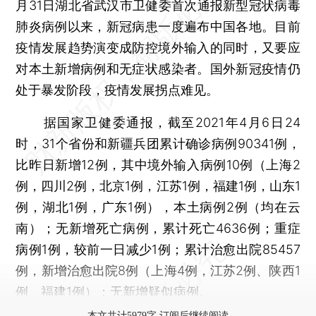
月31日湖北省武汉市卫健委首次通报新型冠状病毒
肺炎病例以来，新冠病患一度遍布中国各地。目前
疫情发展趋势演变成防控境外输入的同时，又要应
对本土新增病例和无症状感染者。国外新冠疫情仍
处于暴发阶段，疫情发展拐点难见。
据国家卫健委通报，截至2021年4月6日24
时，31个省份和新疆兵团累计确诊病例90341例，
比昨日新增12例，其中境外输入病例10例（上海2
例，四川2例，北京1例，江苏1例，福建1例，山东1
例，湖北1例，广东1例），本土病例2例（均在云
南）；无新增死亡病例，累计死亡4636例；重症
病例1例，较前一日减少1例；累计治愈出院85457
例，新增治愈出院8例（上海4例，江苏2例、陕西1
例、福建1例）；无新增疑似病例。
本文共计5979字 订阅后继续阅读