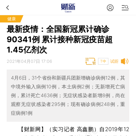
健康
最新疫情：全国新冠累计确诊
90341例 累计接种新冠疫苗超
1.45亿剂次
2021年04月07日 17:06
试听
T中
4月6日，31个省份和新疆兵团新增确诊病例12例，其
中境外输入病例10例，本土病例2例；无新增死亡病
例，累计死亡4636例；无症状感染者新增8例，尚在
观察无症状感染者295例；现有确诊病例248例，重
症病例1例
【财新网】（实习记者 高鑫鹏）
自2019年12