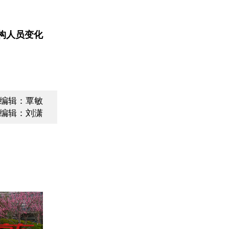
构人员变化
编辑：覃敏
编辑：刘潇