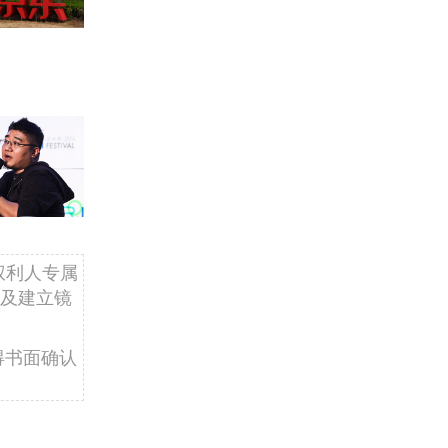
权利人专属
及建立镜
得书面确认