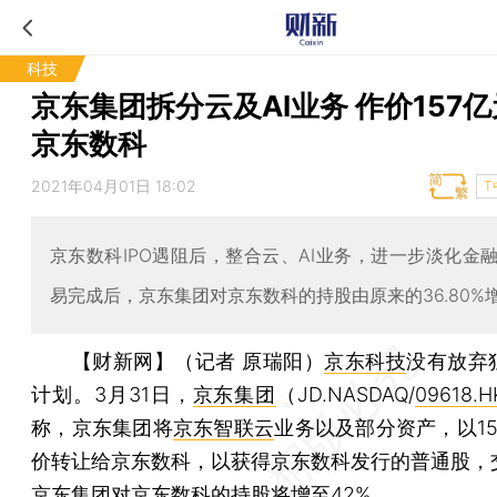
科技
京东集团拆分云及AI业务 作价157
京东数科
2021年04月01日 18:02
T
京东数科IPO遇阻后，整合云、AI业务，进一步淡化金
易完成后，京东集团对京东数科的持股由原来的36.80%增
【财新网】（记者 原瑞阳）
京东科技
没有放弃
计划。3月31日，
京东集团
（JD.NASDAQ/
09618.H
称，京东集团将
京东智联云
业务以及部分资产，以1
价转让给京东数科，以获得京东数科发行的普通股，
京东集团对京东数科的持股将增至42%。