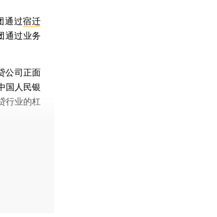
团通过
宿迁
集团通过业务
贷公司正面
和中国人民银
贷行业的杠