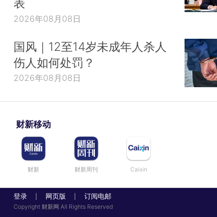
表
2026年08月08日
国风｜12至14岁未成年人杀人
伤人如何处罚？
2026年08月08日
财新移动
财新
财新周刊
Caixin
登录
网页版
订阅电邮
|
|
Copyright 财新网 All Rights Reserved