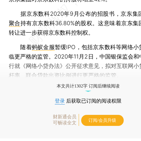
据京东数科2020年9月公布的招股书，京东集
聚合
持有京东数科36.80%的股权。这意味着京东
转让进一步获得京东数科控制权。
随着
蚂蚁金服
暂缓IPO，包括京东数科等网络小
临更严格的监管。2020年11月2日，中国银保监会
行就《网络小贷办法》公开征求意见，拟对互联网小
杆率、联合贷款出资比例进行更严格的监管。
本文共计1302字 订阅后继续阅读
登录
后获取已订阅的阅读权限
财新通会员
订阅/会员升级
可畅读全文