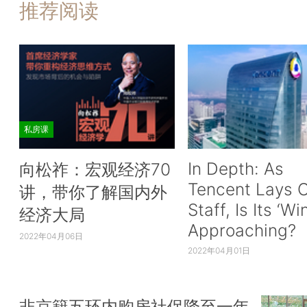
推荐阅读
私房课
In Depth: As
向松祚：宏观经济70
Tencent Lays O
讲，带你了解国内外
Staff, Is Its ‘Wi
经济大局
Approaching?
2022年04月06日
2022年04月01日
非京籍五环内购房社保降至一年