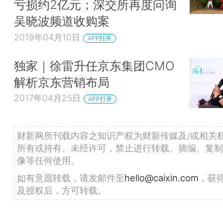
亏损约2亿元；深交所再度问询
吴晓波频道收购案
2019年04月10日
APP打开
独家｜徐雷升任京东集团CMO
解析京东营销布局
2017年04月25日
APP打开
财新网所刊载内容之知识产权为财新传媒及/或相关
所有或持有。未经许可，禁止进行转载、摘编、复制
像等任何使用。
如有意愿转载，请发邮件至
hello@caixin.com
，获
及授权后，方可转载。