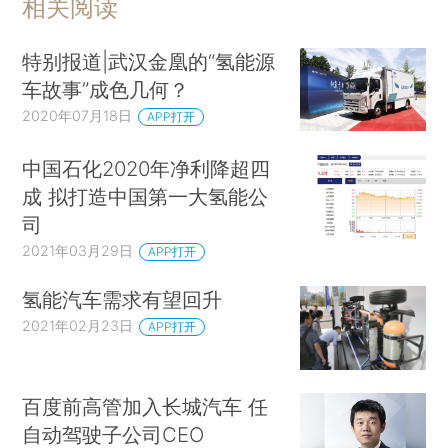
相关阅读
特别报道|武汉金凰的“氢能源
车故事”成色几何？
2020年07月18日
APP打开
中国石化2020年净利降超四
成 拟打造中国第一大氢能公
司
2021年03月29日
APP打开
氢能汽车需求有望回升
2021年02月23日
APP打开
百度前高管加入长城汽车 任
自动驾驶子公司CEO