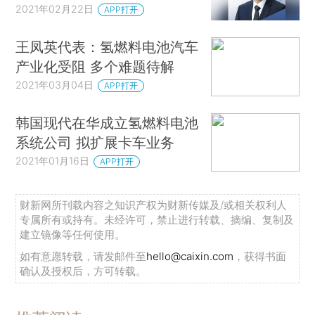
2021年02月22日
APP打开
王凤英代表：氢燃料电池汽车
产业化受阻 多个难题待解
2021年03月04日
APP打开
韩国现代在华成立氢燃料电池
系统公司 拟扩展卡车业务
2021年01月16日
APP打开
财新网所刊载内容之知识产权为财新传媒及/或相关权利人
专属所有或持有。未经许可，禁止进行转载、摘编、复制及
建立镜像等任何使用。
如有意愿转载，请发邮件至
hello@caixin.com
，获得书面
确认及授权后，方可转载。