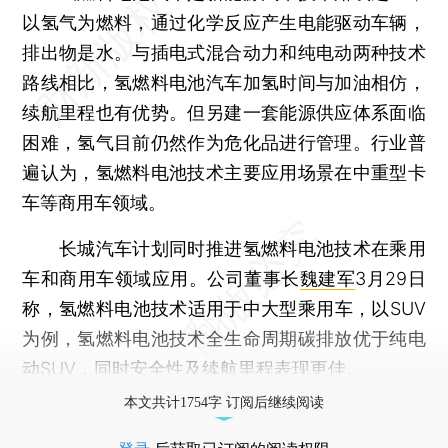
以氢气为燃料，通过化学反应产生电能驱动车辆，
排出物是水。与插电式混合动力和纯电动两种技术
路线相比，氢燃料电池汽车加氢时间与加油相仿，
续航里程也有优势。但另建一套能源供应体系面临
困难，氢气目前仍然作为危化品进行管理。行业普
遍认为，氢燃料电池技术主要应用场景在中重型卡
车等商用车领域。
长城汽车计划同时推进氢燃料电池技术在乘用
车和商用车领域应用。公司董事长
魏建军
3月29日
称，氢燃料电池技术适用于中大型乘用车，以SUV
为例，氢燃料电池技术全生命周期碳排放优于纯电
动SUV，同时安全性及续航里程表现更佳。
本文共计1754字 订阅后继续阅读