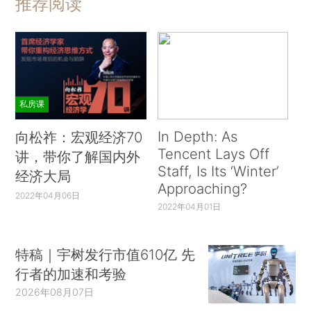
推荐阅读
私房课
In Depth: As
向松祚：宏观经济70
Tencent Lays Off
讲，带你了解国内外
Staff, Is Its ‘Winter’
经济大局
Approaching?
2022年04月06日
2022年04月01日
特稿｜宇树发行市值610亿 先
行者的加速和考验
2026年08月07日