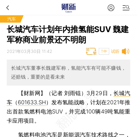
汽车
长城汽车计划年内推氢能SUV 魏建
军称商业前景还不明朗
2021年03月30日 11:42
试听
T中
长城汽车董事长魏建军称，氢能汽车有可能不赚钱，
还赔钱，重要的是看未来
【财新网】（记者 刘雨锟）
3月29日，
长城汽
车
（
601633.SH
）发布氢能战略，计划在2021年推
出首款氢燃料电池SUV，并完成100辆49吨氢能重
卡应用项目。
氢燃料电池汽车是新能源汽车技术路线之一，