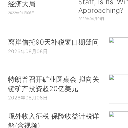
Staff, Is Its ‘Wi
经济大局
Approaching?
2022年04月06日
2022年04月01日
离岸信托90天补税窗口期疑问
2026年08月08日
特朗普召开矿业圆桌会 拟向关
键矿产投资超20亿美元
2026年08月08日
境外收入征税 保险收益计税详
解(含视频)