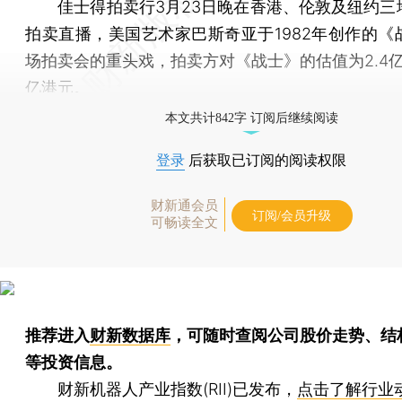
佳士得拍卖行3月23日晚在香港、伦敦及纽约三
拍卖直播，美国艺术家巴斯奇亚于1982年创作的《
场拍卖会的重头戏，拍卖方对《战士》的估值为2.4亿
亿港元。
本文共计842字 订阅后继续阅读
登录
后获取已订阅的阅读权限
财新通会员
订阅/会员升级
可畅读全文
推荐进入
财新数据库
，可随时查阅公司股价走势、结
等投资信息。
财新机器人产业指数(RII)已发布，
点击了解行业