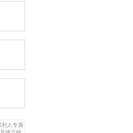
权利人专属
及建立镜