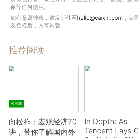
像等任何使用。
如有意愿转载，请发邮件至
hello@caixin.com
，获
及授权后，方可转载。
推荐阅读
私房课
In Depth: As
向松祚：宏观经济70
Tencent Lays O
讲，带你了解国内外