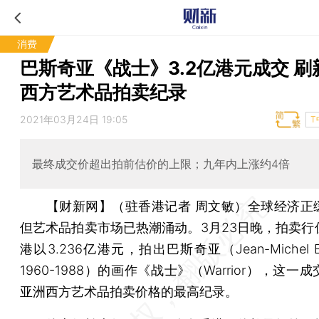
消费
巴斯奇亚《战士》3.2亿港元成交 刷
西方艺术品拍卖纪录
2021年03月24日 19:05
T
最终成交价超出拍前估价的上限；九年内上涨约4倍
【财新网】（驻香港记者 周文敏）
全球经济正
但艺术品拍卖市场已热潮涌动。3月23日晚，拍卖行
港以3.236亿港元，拍出巴斯奇亚（Jean-Michel Ba
1960-1988）的画作《战士》（Warrior），这一
亚洲西方艺术品拍卖价格的最高纪录。