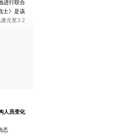
地进行联合
战士》是该
港元至3.2
构人员变化
动态