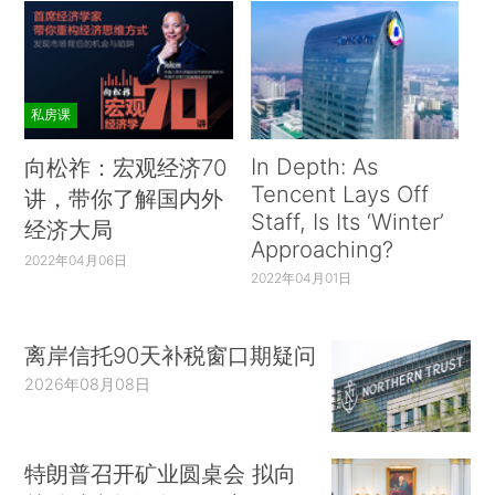
私房课
In Depth: As
向松祚：宏观经济70
Tencent Lays Off
讲，带你了解国内外
Staff, Is Its ‘Winter’
经济大局
Approaching?
2022年04月06日
2022年04月01日
离岸信托90天补税窗口期疑问
2026年08月08日
特朗普召开矿业圆桌会 拟向