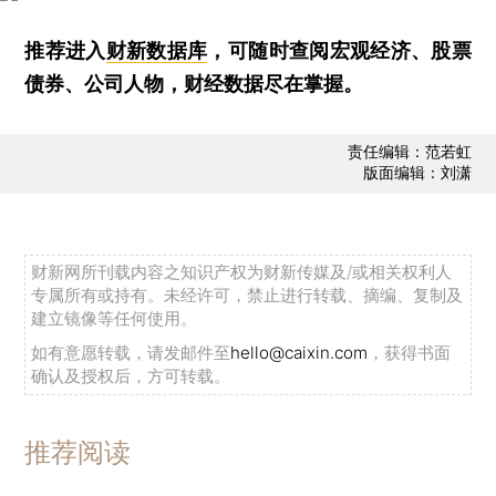
推荐进入
财新数据库
，可随时查阅宏观经济、股票
债券、公司人物，财经数据尽在掌握。
责任编辑：范若虹
版面编辑：刘潇
财新网所刊载内容之知识产权为财新传媒及/或相关权利人
专属所有或持有。未经许可，禁止进行转载、摘编、复制及
建立镜像等任何使用。
如有意愿转载，请发邮件至
hello@caixin.com
，获得书面
确认及授权后，方可转载。
推荐阅读