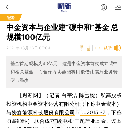
能源
中金资本与企业建“碳中和”基金 总
规模100亿元
2021年03月23日 07:04
试听
T中
基金首期规模为40亿元；这是中金资本首次成立碳中
和相关基金，而合作方协鑫能科则欲借此谋局业务转
型与混改
【财新网】（记者 白宇洁 陈雪婉）
私募股权
投资机构
中金资本运营有限公司
（下称中金资本）
与
协鑫能源科技股份有限公司
（
002015.SZ
，下称
协鑫能科） 联合成立“碳中和”主题产业基金。该基