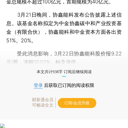
金总规模不超过100亿元，首期规模为40亿元。
3月21日晚间，协鑫能科发布公告披露上述信
息。该基金名称拟定为中金协鑫碳中和产业投资基
金（有限合伙），协鑫能科和中金资本方面各出资
51%、20%。
受此消息影响，3月22日协鑫能科股价报9.22
元/股，涨幅10.02%，触及涨停。
本文共计938字 订阅后继续阅读
登录
后获取已订阅的阅读权限
财新通会员
订阅/会员升级
可畅读全文