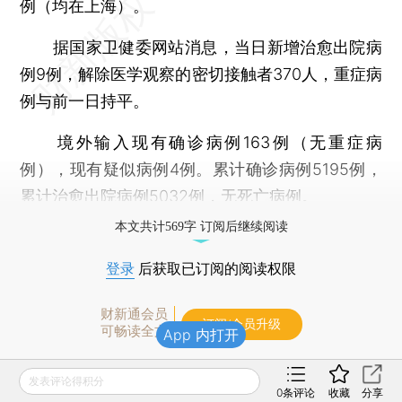
例（均在上海）。
据国家卫健委网站消息，当日新增治愈出院病
例9例，解除医学观察的密切接触者370人，重症病
例与前一日持平。
境外输入现有确诊病例163例（无重症病
例），现有疑似病例4例。累计确诊病例5195例，
累计治愈出院病例5032例，无死亡病例。
本文共计569字 订阅后继续阅读
登录
后获取已订阅的阅读权限
财新通会员
订阅/会员升级
可畅读全文
App 内打开
发表评论得积分
0
条评论
收藏
分享