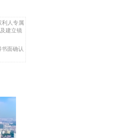
权利人专属
及建立镜
得书面确认