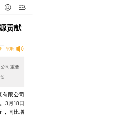
能源贡献
试听
中
为公司重要
%
展有限公司
。3月18日
亿元，同比增