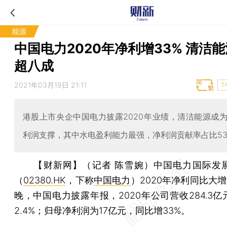
能源
中国电力2020年净利增33% 清洁
超八成
2021年03月19日 21:11
T
港股上市央企中国电力披露2020年业绩，清洁能源成
利润支撑，其中水电盈利能力最强，净利润贡献率占比53
【财新网】（记者 陈雪婉）
中国电力国际发
（
02380.HK
，下称
中国电力
）2020年净利同比大增
晚，中国电力披露年报，2020年公司营收284.3
2.4%；归母净利润为17亿元，同比增33%。