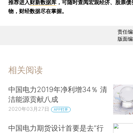
推荐进入
财新数据库
，可随时查阅宏观经济、股票债
物，财经数据尽在掌握。
责任编
版面编
相关阅读
中国电力2019年净利增34％ 清
洁能源贡献八成
2020年03月27日
APP打开
中国电力期货设计首要是去“行