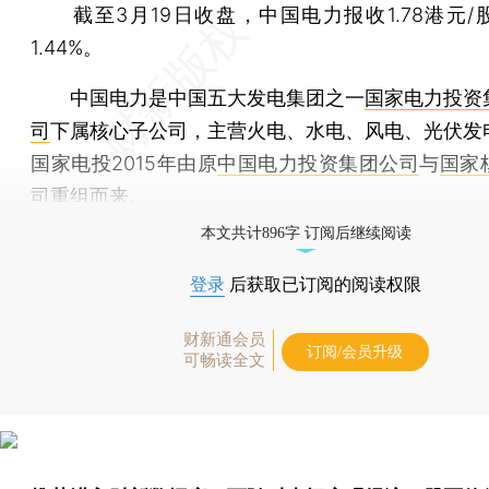
截至3月19日收盘，中国电力报收1.78港元/
1.44%。
中国电力是中国五大发电集团之一
国家电力投资
司
下属核心子公司，主营火电、水电、风电、光伏发
国家电投2015年由原
中国电力投资集团公司
与
国家
司
重组而来。
本文共计896字 订阅后继续阅读
登录
后获取已订阅的阅读权限
财新通会员
订阅/会员升级
可畅读全文