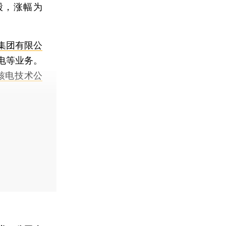
股，涨幅为
集团有限公
电等业务。
核电技术公