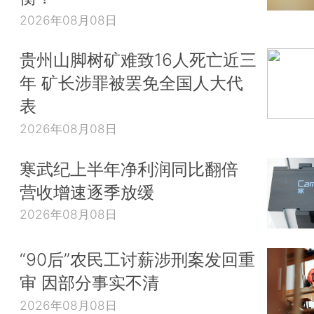
2026年08月08日
贵州山脚树矿难致16人死亡近三
年 矿长涉罪被罢免全国人大代
表
2026年08月08日
寒武纪上半年净利润同比翻倍
营收增速逐季放缓
2026年08月08日
“90后”农民工讨薪涉刑案发回重
审 因部分事实不清
2026年08月08日