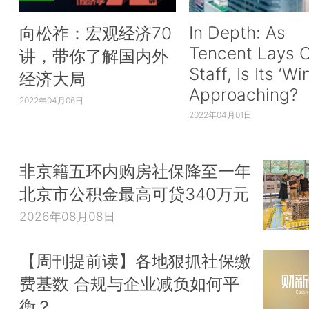
In Depth: As
向松祚：宏观经济70
Tencent Lays O
讲，带你了解国内外
Staff, Is Its ‘Wi
经济大局
Approaching?
2022年04月06日
2022年04月01日
非京籍五环内购房社保降至一年
北京市公积金最高可贷340万元
2026年08月08日
【周刊提前读】各地狠抓社保缴
费基数 合规与企业减负如何平
衡？