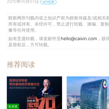
2010年10月07日
APP打开
财新网所刊载内容之知识产权为财新传媒及/或相关
所有或持有。未经许可，禁止进行转载、摘编、复制
像等任何使用。
如有意愿转载，请发邮件至
hello@caixin.com
，获
及授权后，方可转载。
推荐阅读
私房课