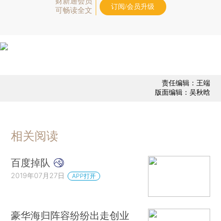
财新通会员
订阅/会员升级
可畅读全文
责任编辑：王端
版面编辑：吴秋晗
相关阅读
百度掉队
2019年07月27日
APP打开
豪华海归阵容纷纷出走创业