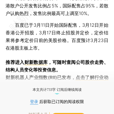
港散户公开发售比例占5%，国际配售占95%，若散
户认购热烈，发售比例最高可上调至10%。
百度已于3月11日开始国际配售，3月12日开始
香港公开招股，3月17日终止招股并定价，定价结
果将参考定价日前的美股价格。百度预计3月23日
在港股主板上市。
推荐进入
财新数据库
，可随时查阅公司股价走势、
结构人员变化等投资信息。
财新机器人产业指数(RII)已发布，
点击了解行业动
态
本文共计733字 订阅后继续阅读
登录
后获取已订阅的阅读权限