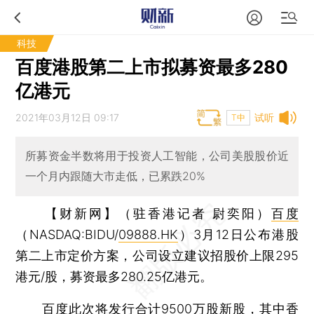
科技
百度港股第二上市拟募资最多280
亿港元
2021年03月12日 09:17
试听
T中
所募资金半数将用于投资人工智能，公司美股股价近
一个月内跟随大市走低，已累跌20%
【财新网】（驻香港记者 尉奕阳）
百度
（NASDAQ:BIDU/
09888.HK
）3月12日公布港股
第二上市定价方案，公司设立建议招股价上限295
港元/股，募资最多280.25亿港元。
百度此次将发行合计9500万股新股，其中香