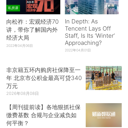
私房课
In Depth: As
向松祚：宏观经济70
Tencent Lays Off
讲，带你了解国内外
Staff, Is Its ‘Winter’
经济大局
Approaching?
2022年04月06日
2022年04月01日
非京籍五环内购房社保降至一
年 北京市公积金最高可贷340
万元
2026年08月08日
【周刊提前读】各地狠抓社保
缴费基数 合规与企业减负如
何平衡？