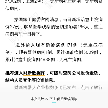
北京2例，上海2例）；无新增死亡病例；无新增疑
似病例。
据国家卫健委官网消息，当日新增治愈出院病
例27例，解除医学观察的密切接触者166人，重症
病例与前一日持平。
境外输入现有确诊病例171例（无重症病
例），现有疑似病例1例。累计确诊病例5009例，
累计治愈出院病例4838例，无死亡病例。
推荐进入
财新数据库
，可随时查阅公司股价走势、
结构人员变化等投资信息。
财新机器人产业指数(RII)已发布，
点击了解行
业动态
本文共计556字 订阅后继续阅读