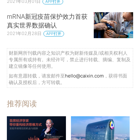
2021年03月01日
APP打开
mRNA新冠疫苗保护效力首获
真实世界数据确认
2021年02月28日
APP打开
财新网所刊载内容之知识产权为财新传媒及/或相关权利人
专属所有或持有。未经许可，禁止进行转载、摘编、复制及
建立镜像等任何使用。
如有意愿转载，请发邮件至
hello@caixin.com
，获得书面
确认及授权后，方可转载。
推荐阅读