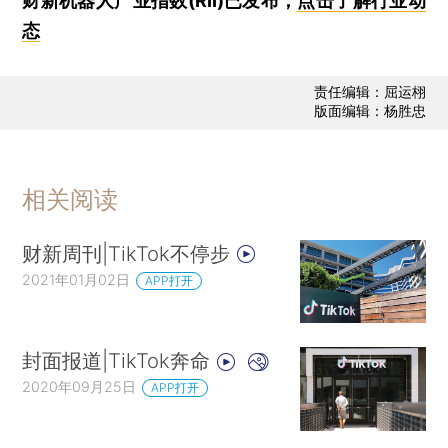
财新机器人产业指数(RII)已发布，
点击了解行业动
态
责任编辑：屈运栩
版面编辑：杨胜忠
相关阅读
财新周刊|TikTok不停步
2021年01月02日
APP打开
封面报道|TikTok奔命
2020年09月25日
APP打开