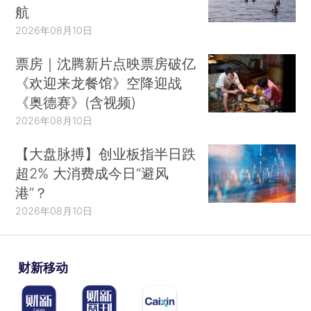
航
2026年08月10日
票房｜沈腾新片点映票房破亿
《欢迎来龙餐馆》空降迎战
《奥德赛》(含视频)
2026年08月10日
【大盘脉搏】创业板指半日跌
超2% 大消费成今日“避风
港”？
2026年08月10日
财新移动