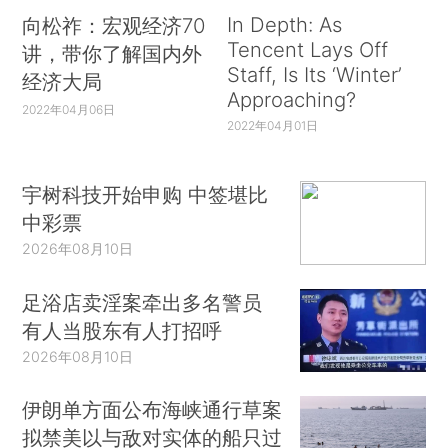
In Depth: As
向松祚：宏观经济70
Tencent Lays Off
讲，带你了解国内外
Staff, Is Its ‘Winter’
经济大局
Approaching?
2022年04月06日
2022年04月01日
宇树科技开始申购 中签堪比
中彩票
2026年08月10日
足浴店卖淫案牵出多名警员
有人当股东有人打招呼
2026年08月10日
伊朗单方面公布海峡通行草案
拟禁美以与敌对实体的船只过