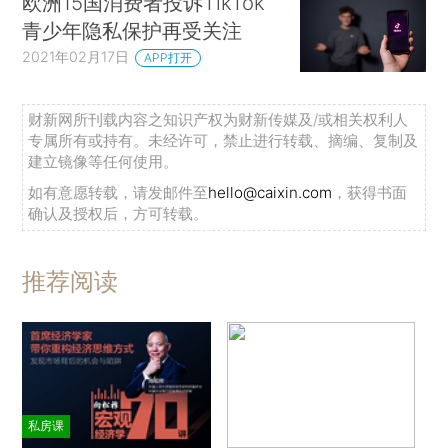
欧洲15国消费者投诉TikTok
青少年隐私保护再受关注
2021年02月17日
APP打开
财新网所刊载内容之知识产权为财新传媒及/或相关权利人
专属所有或持有。未经许可，禁止进行转载、摘编、复制及
建立镜像等任何使用。
如有意愿转载，请发邮件至
hello@caixin.com
，获得书面
确认及授权后，方可转载。
推荐阅读
私房课