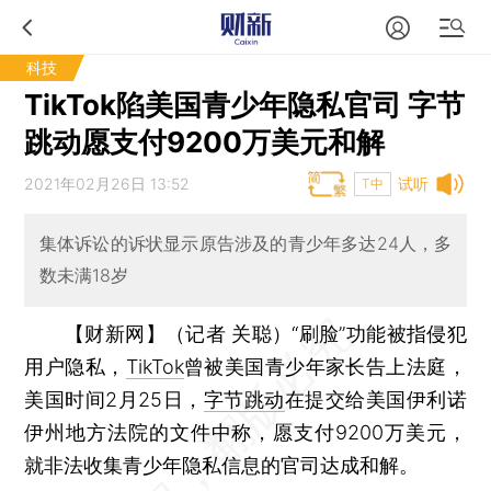
科技
TikTok陷美国青少年隐私官司 字节
跳动愿支付9200万美元和解
2021年02月26日 13:52
试听
T中
集体诉讼的诉状显示原告涉及的青少年多达24人，多
数未满18岁
【财新网】（记者 关聪）
“刷脸”功能被指侵犯
用户隐私，
TikTok
曾被美国青少年家长告上法庭，
美国时间2月25日，
字节跳动
在提交给美国伊利诺
伊州地方法院的文件中称，愿支付9200万美元，
就非法收集青少年隐私信息的官司达成和解。