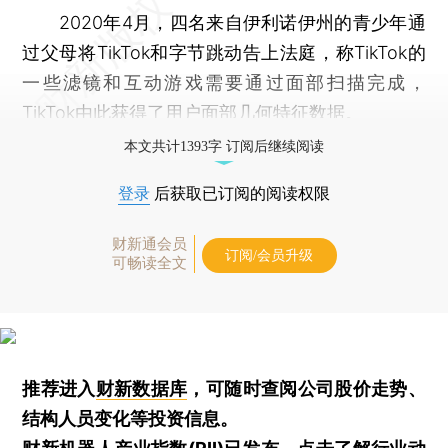
2020年4月，四名来自伊利诺伊州的青少年通
过父母将TikTok和字节跳动告上法庭，称TikTok的
一些滤镜和互动游戏需要通过面部扫描完成，
TikTok由此获得了用户面部几何特征数据。
本文共计1393字 订阅后继续阅读
登录
后获取已订阅的阅读权限
财新通会员
订阅/会员升级
可畅读全文
推荐进入
财新数据库
，可随时查阅公司股价走势、
结构人员变化等投资信息。