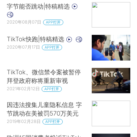
字节能否跳动|特稿精选
2020年08月07日
APP打开
TikTok快跑|特稿精选
2020年07月17日
APP打开
TikTok、微信禁令案被暂停
拜登政府称将重新审视
2021年02月12日
APP打开
因违法搜集儿童隐私信息 字
节跳动在美被罚570万美元
2019年02月28日
APP打开