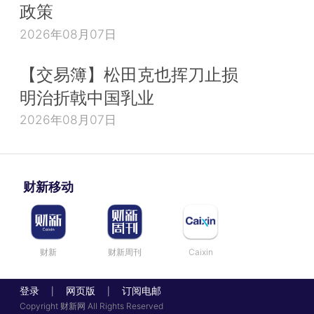
政策
2026年08月07日
【交易簿】松田克也挥刀止损
明治折戟中国乳业
2026年08月07日
财新移动
财新
财新周刊
Caixin
登录
网页版
订阅电邮
|
|
Copyright 财新网 All Rights Reserved