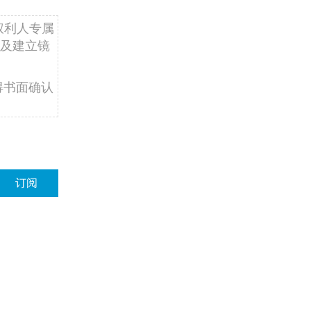
权利人专属
及建立镜
得书面确认
订阅