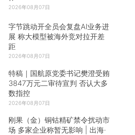
2026年08月07日
字节跳动开全员会复盘AI业务进
展 称大模型被海外竞对拉开差
距
2026年08月07日
特稿｜国航原党委书记樊澄受贿
3847万元二审待宣判 否认大多
数指控
2026年08月07日
刚果（金）铜钴精矿禁令扰动市
场 多家企业称暂无影响 | 出海·