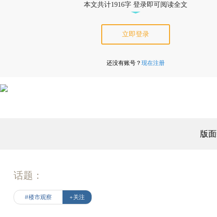
本文共计1916字 登录即可阅读全文
立即登录
还没有账号？
现在注册
版面
话题：
#楼市观察
+关注