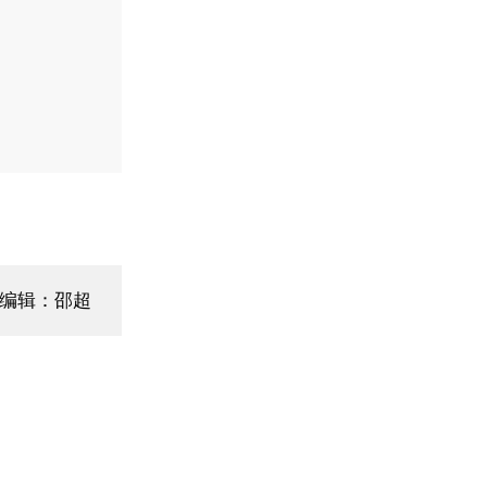
编辑：邵超