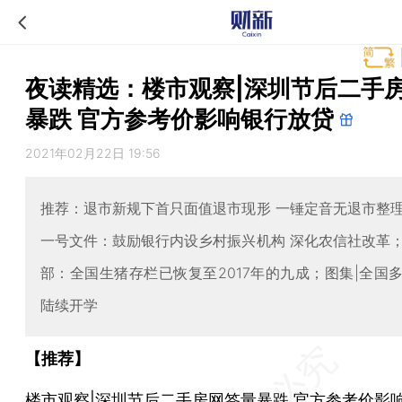
夜读精选：楼市观察|深圳节后二手
暴跌 官方参考价影响银行放贷
2021年02月22日 19:56
推荐：退市新规下首只面值退市现形 一锤定音无退市整
一号文件：鼓励银行内设乡村振兴机构 深化农信社改革
部：全国生猪存栏已恢复至2017年的九成；图集|全国
陆续开学
【推荐】
楼市观察|深圳节后二手房网签量暴跌 官方参考价影