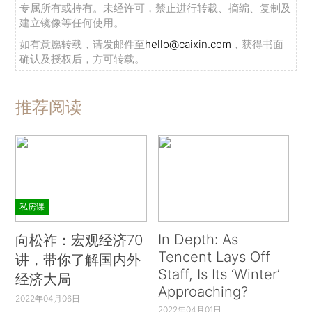
专属所有或持有。未经许可，禁止进行转载、摘编、复制及
建立镜像等任何使用。
如有意愿转载，请发邮件至
hello@caixin.com
，获得书面
确认及授权后，方可转载。
推荐阅读
私房课
In Depth: As
向松祚：宏观经济70
Tencent Lays Off
讲，带你了解国内外
Staff, Is Its ‘Winter’
经济大局
Approaching?
2022年04月06日
2022年04月01日