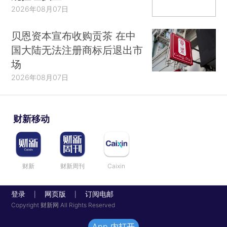
2026年08月07日
贝恩资本宣布收购贡茶 在中
国大陆无法注册商标后退出市
场
2026年08月07日
财新移动
财新
财新周刊
Caixin
登录
网页版
订阅电邮
|
|
Copyright 财新网 All Rights Reserved
App 内打开