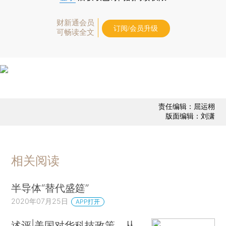
财新通会员
订阅/会员升级
可畅读全文
责任编辑：屈运栩
版面编辑：刘潇
相关阅读
半导体“替代盛筵”
2020年07月25日
APP打开
述评|美国对华科技政策，从