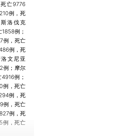
死亡9776
210例，死
例；斯洛伐克
1858例；
47例，死亡
486例，死
；斯洛文尼亚
52例；摩尔
4916例；
50例，死亡
294例，死
19例，死亡
827例，死
45例，死亡