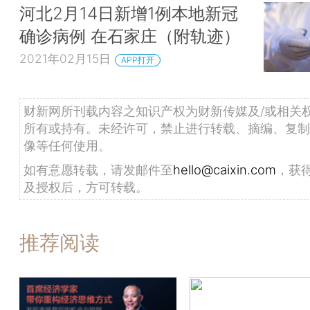
河北2月14日新增1例本地新冠
确诊病例 在石家庄（附轨迹）
2021年02月15日
APP打开
财新网所刊载内容之知识产权为财新传媒及/或相关
所有或持有。未经许可，禁止进行转载、摘编、复制
像等任何使用。
如有意愿转载，请发邮件至
hello@caixin.com
，获
及授权后，方可转载。
推荐阅读