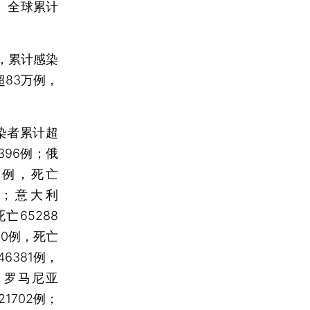
例。全球累计
，累计感染
超83万例，
染者累计超
396例；俄
39例，死亡
9例；意大利
亡65288
60例，死亡
46381例，
例；罗马尼亚
21702例；