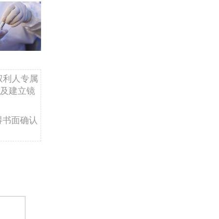
权利人专属
及建立镜
得书面确认