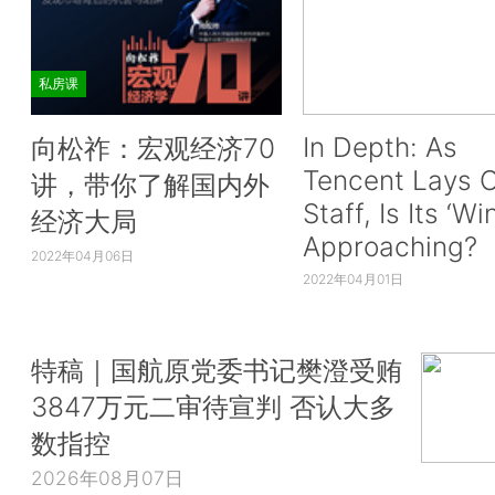
私房课
In Depth: As
向松祚：宏观经济70
Tencent Lays O
讲，带你了解国内外
Staff, Is Its ‘Wi
经济大局
Approaching?
2022年04月06日
2022年04月01日
特稿｜国航原党委书记樊澄受贿
3847万元二审待宣判 否认大多
数指控
2026年08月07日