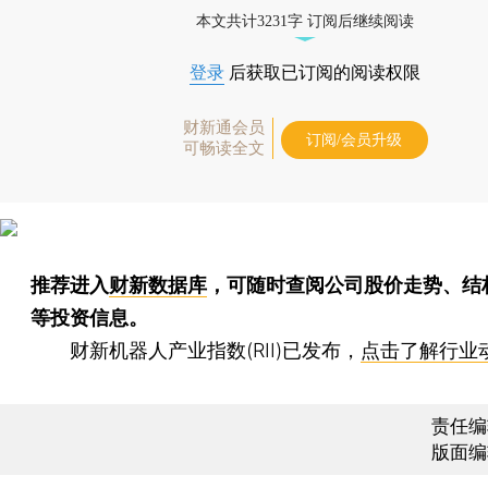
本文共计3231字 订阅后继续阅读
登录
后获取已订阅的阅读权限
财新通会员
订阅/会员升级
可畅读全文
推荐进入
财新数据库
，可随时查阅公司股价走势、结
等投资信息。
财新机器人产业指数(RII)已发布，
点击了解行业
责任编
版面编