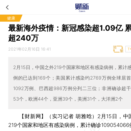
健康
最新海外疫情：新冠感染超1.09亿 
超240万
2021年02月16日 16:41
T
2月15日，中国之外219个国家和地区有感染病例，累计
例的已达到169个；美国累计感染约2769万例全球居
1092万例、巴西超986万例分列二三位；非洲确诊超
53个，欧洲44个，亚洲39个，美洲31个，大洋洲2个
【财新网】（实习记者 胡雅晗）
2月15日，
219个国家和地区有感染病例，累计确诊10905406