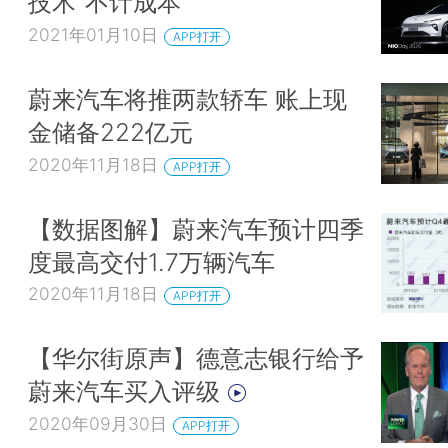
技术“不计成本”
2021年01月10日
APP打开
蔚来汽车将推两款轿车 账上现
金储备222亿元
2020年11月18日
APP打开
【数据图解】蔚来汽车预计四季
度最高交付1.7万辆汽车
2020年11月18日
APP打开
【华尔街原声】德意志银行给予
蔚来汽车买入评级
2020年09月30日
APP打开