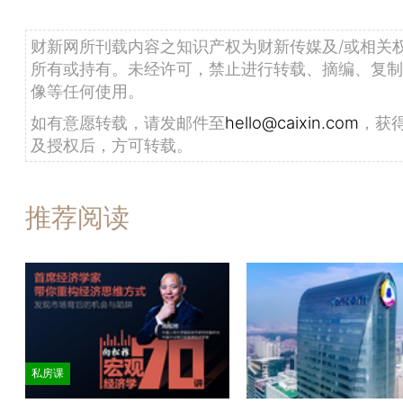
财新网所刊载内容之知识产权为财新传媒及/或相关
所有或持有。未经许可，禁止进行转载、摘编、复制
像等任何使用。
如有意愿转载，请发邮件至
hello@caixin.com
，获
及授权后，方可转载。
推荐阅读
私房课