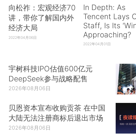
In Depth: As
向松祚：宏观经济70
Tencent Lays O
讲，带你了解国内外
Staff, Is Its ‘Wi
经济大局
Approaching?
2022年04月06日
2022年04月01日
宇树科技IPO估值600亿元
DeepSeek参与战略配售
2026年08月06日
贝恩资本宣布收购贡茶 在中国
大陆无法注册商标后退出市场
2026年08月06日