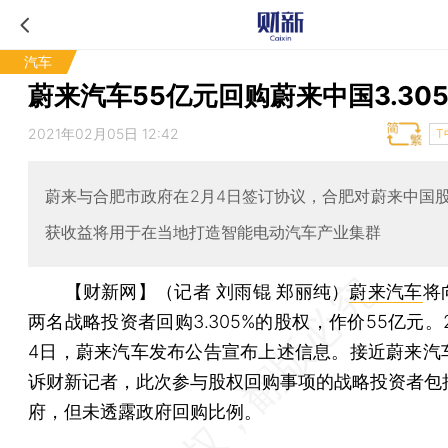
汽车
蔚来汽车55亿元回购蔚来中国3.30
2021年02月05日 12:42
T
蔚来与合肥市政府在2月4日签订协议，合肥对蔚来中国
获收益将用于在当地打造智能电动汽车产业集群
【财新网】（记者 刘雨锟 郑丽纯）
蔚来汽车
将
两名战略投资者回购3.305%的股权，作价55亿元。2
4日，蔚来汽车发布公告宣布上述信息。接近蔚来汽
诉财新记者，此次参与股权回购事项的战略投资者包
府，但未透露政府回购比例。