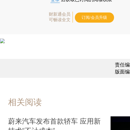
财新通会员
订阅/会员升级
可畅读全文
责任编
版面编
相关阅读
蔚来汽车发布首款轿车 应用新