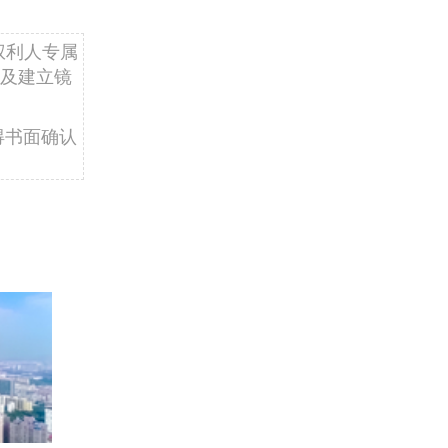
权利人专属
及建立镜
得书面确认