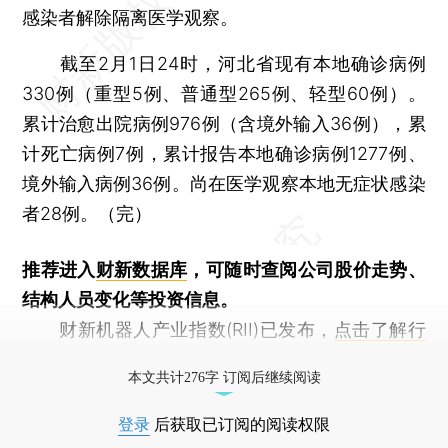
感染者解除隔离医学观察。
截至2月1日24时，河北省现有本地确诊病例
330例（重型5例、普通型265例、轻型60例）。
累计治愈出院病例976例（含境外输入36例），累
计死亡病例7例，累计报告本地确诊病例1277例、
境外输入病例36例。尚在医学观察本地无症状感染
者28例。（完）
推荐进入
财新数据库
，可随时查阅公司股价走势、
结构人员变化等投资信息。
财新机器人产业指数(RII)已发布，
点击了解行
业动态
本文共计276字 订阅后继续阅读
登录
后获取已订阅的阅读权限