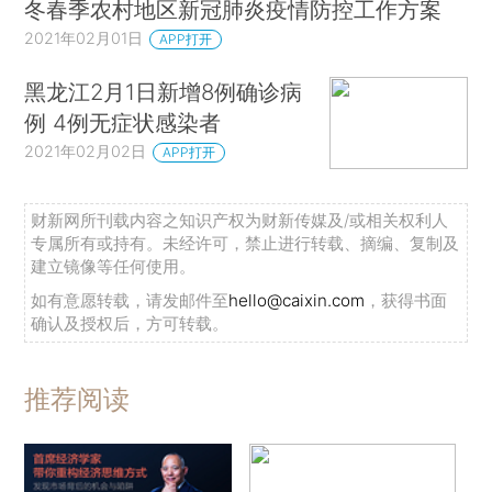
冬春季农村地区新冠肺炎疫情防控工作方案
2021年02月01日
APP打开
黑龙江2月1日新增8例确诊病
例 4例无症状感染者
2021年02月02日
APP打开
财新网所刊载内容之知识产权为财新传媒及/或相关权利人
专属所有或持有。未经许可，禁止进行转载、摘编、复制及
建立镜像等任何使用。
如有意愿转载，请发邮件至
hello@caixin.com
，获得书面
确认及授权后，方可转载。
推荐阅读