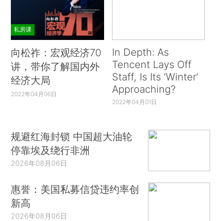
私房课
In Depth: As
向松祚：宏观经济70
Tencent Lays Off
讲，带你了解国内外
Staff, Is Its ‘Winter’
经济大局
Approaching?
2022年04月06日
2022年04月01日
规避红海封锁 中国超大油轮
停靠埃及绕行非洲
2026年08月06日
惠誉：美国私募信贷违约率创
新高
2026年08月06日