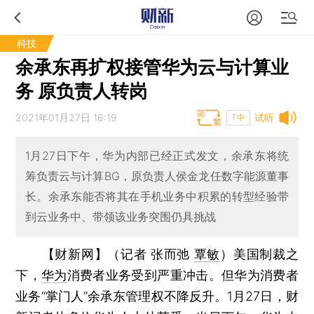
科技
余承东再扩权接管华为云与计算业
务 原负责人转岗
2021年01月27日 16:19
试听
T中
1月27日下午，华为内部已经正式发文，余承东将统
筹负责云与计算BG，原负责人侯金龙任数字能源董事
长。余承东能否将其在手机业务中积累的转型经验带
到云业务中、带领该业务突围仍具挑战
【财新网】（记者 张而弛
覃敏
）
美国制裁之
下，
华为
消费者业务受到严重冲击。但华为消费者
业务“掌门人”余承东管理权不降反升。1月27日，财