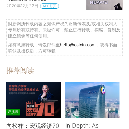
2020年12月22日
APP打开
财新网所刊载内容之知识产权为财新传媒及/或相关权利人
专属所有或持有。未经许可，禁止进行转载、摘编、复制及
建立镜像等任何使用。
如有意愿转载，请发邮件至
hello@caixin.com
，获得书面
确认及授权后，方可转载。
推荐阅读
私房课
In Depth: As
向松祚：宏观经济70