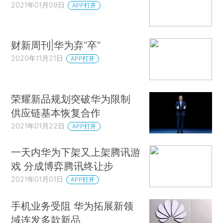
2021年01月09日
APP打开
财新周刊|华为弃“卒”
2020年11月21日
APP打开
荣耀新品规划突破华为限制
供应链基本恢复合作
2021年01月22日
APP打开
一天内华为下架又上架腾讯游
戏 分成博弈腾讯终让步
2021年01月01日
APP打开
手机业务受阻 华为拓展新领
域连发多款新品