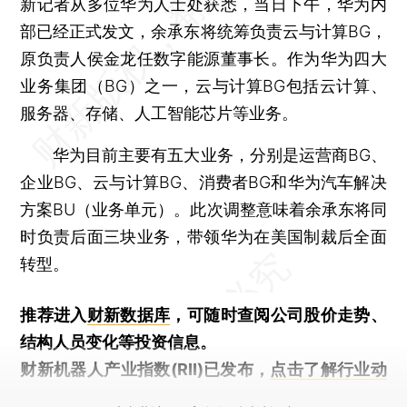
新记者从多位华为人士处获悉，当日下午，华为内
部已经正式发文，余承东将统筹负责云与计算BG，
原负责人侯金龙任数字能源董事长。作为华为四大
业务集团（BG）之一，云与计算BG包括云计算、
服务器、存储、人工智能芯片等业务。
华为目前主要有五大业务，分别是运营商BG、
企业BG、云与计算BG、消费者BG和华为汽车解决
方案BU（业务单元）。此次调整意味着余承东将同
时负责后面三块业务，带领华为在美国制裁后全面
转型。
推荐进入
财新数据库
，可随时查阅公司股价走势、
结构人员变化等投资信息。
财新机器人产业指数(RII)已发布，
点击了解行业动
态