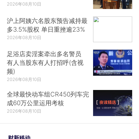
2026年08月10日
沪上阿姨六名股东预告减持最
多3.5%股权 单日重挫逾23%
2026年08月10日
足浴店卖淫案牵出多名警员
有人当股东有人打招呼(含视
频)
2026年08月10日
全球最快动车组CR450列车完
成60万公里运用考核
2026年08月10日
财新移动