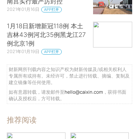
南宫实行最严厉封控
2021年01月16日
APP打开
1月18日新增新冠118例 本土
吉林43例河北35例黑龙江27
例北京1例
2021年01月19日
APP打开
财新网所刊载内容之知识产权为财新传媒及/或相关权利人
专属所有或持有。未经许可，禁止进行转载、摘编、复制及
建立镜像等任何使用。
如有意愿转载，请发邮件至
hello@caixin.com
，获得书面
确认及授权后，方可转载。
推荐阅读