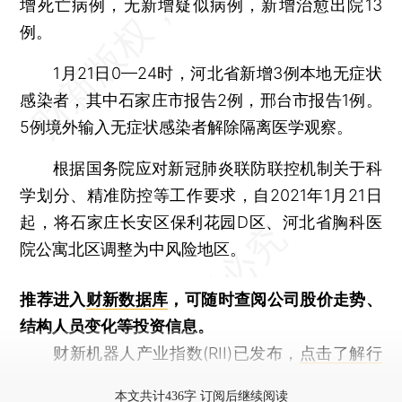
增死亡病例，无新增疑似病例，新增治愈出院13
例。
1月21日0—24时，河北省新增3例本地无症状
感染者，其中石家庄市报告2例，邢台市报告1例。
5例境外输入无症状感染者解除隔离医学观察。
根据国务院应对新冠肺炎联防联控机制关于科
学划分、精准防控等工作要求，自2021年1月21日
起，将石家庄长安区保利花园D区、河北省胸科医
院公寓北区调整为中风险地区。
推荐进入
财新数据库
，可随时查阅公司股价走势、
结构人员变化等投资信息。
财新机器人产业指数(RII)已发布，
点击了解行
业动态
本文共计436字 订阅后继续阅读