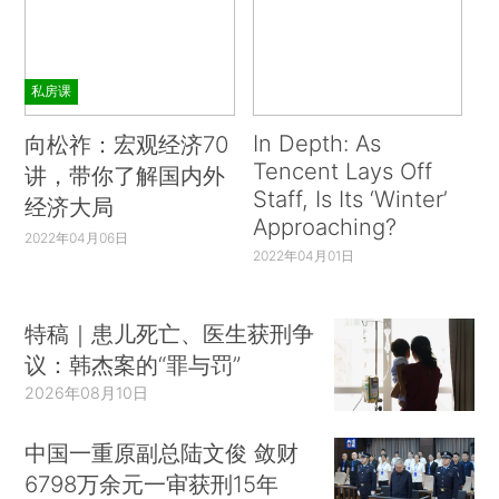
私房课
In Depth: As
向松祚：宏观经济70
Tencent Lays Off
讲，带你了解国内外
Staff, Is Its ‘Winter’
经济大局
Approaching?
2022年04月06日
2022年04月01日
特稿｜患儿死亡、医生获刑争
议：韩杰案的“罪与罚”
2026年08月10日
中国一重原副总陆文俊 敛财
6798万余元一审获刑15年