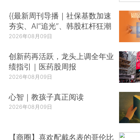
{{最新周刊导播｜社保基数加速
夯实、AI“追光”、韩股杠杆狂潮
2026年08月09日
创新药再活跃，龙头上调全年业
绩指引｜医药股周报
2026年08月09日
心智｜教孩子真正阅读
2026年08月09日
【商圈】喜欢配戴名表的哥伦比