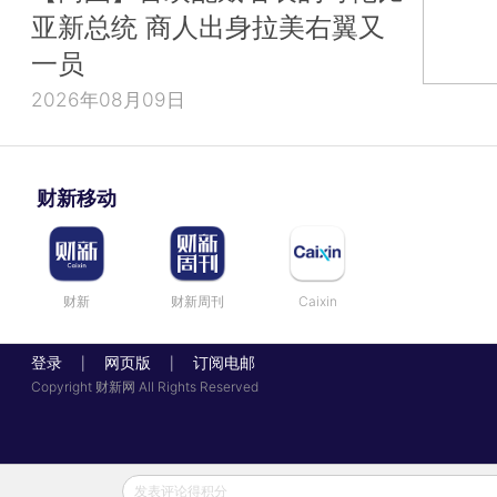
亚新总统 商人出身拉美右翼又
一员
2026年08月09日
财新移动
财新
财新周刊
Caixin
登录
网页版
订阅电邮
|
|
Copyright 财新网 All Rights Reserved
发表评论得积分