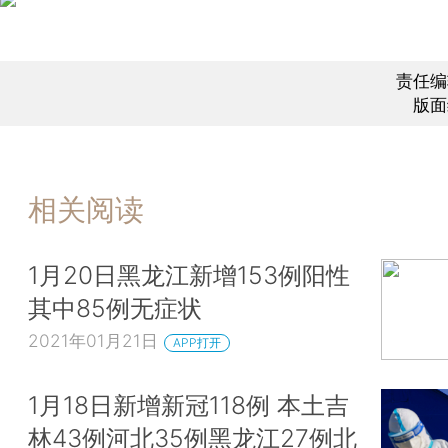
责任编
版面
相关阅读
1月20日黑龙江新增153例阳性
其中85例无症状
2021年01月21日
APP打开
1月18日新增新冠118例 本土吉
林43例河北35例黑龙江27例北