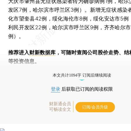
大庆市肇州县无症状感染者转为确诊病例1例，哈尔
发区7例，哈尔滨市呼兰区3例）。新增无症状感染者
化市望奎县42例，绥化海伦市8例，绥化安达市5例
利民开发区22例，哈尔滨市呼兰区9例，齐齐哈尔市
例）。
推荐进入
财新数据库
，可随时查阅公司股价走势、结
等投资信息。
财新机器人产业指数(RII)已发布，
点击了解行业
本文共计1094字 订阅后继续阅读
登录
后获取已订阅的阅读权限
财新通会员
订阅/会员升级
可畅读全文