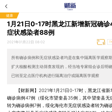
健康
1月21日0-17时黑龙江新增新冠确诊4
症状感染者88例
2021年01月22日 08:02
T
所有确诊病例和无症状感染者均是在集中隔离医学观察
扩大核酸检测主动筛查发现的，经当地专家组会诊后明
已转至定点医疗机构进行隔离治疗或隔离医学观察
【财新网】
2021年1月21日0-17时，黑龙江省
确诊病例47例（绥化市望奎县35例，其中望奎县无
转为确诊病例7例，绥化海伦市无症状感染者转为确诊