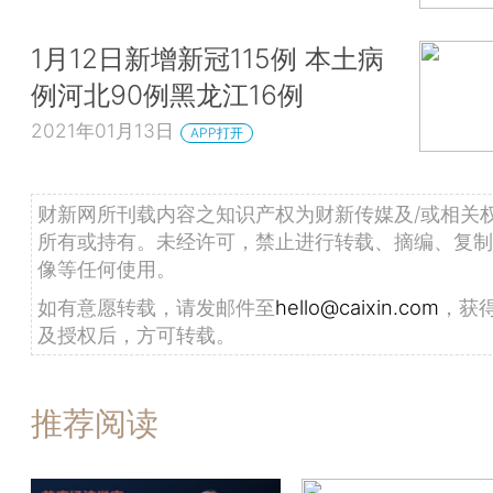
1月12日新增新冠115例 本土病
例河北90例黑龙江16例
2021年01月13日
APP打开
财新网所刊载内容之知识产权为财新传媒及/或相关
所有或持有。未经许可，禁止进行转载、摘编、复制
像等任何使用。
如有意愿转载，请发邮件至
hello@caixin.com
，获
及授权后，方可转载。
推荐阅读