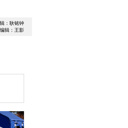
辑：耿铭钟
编辑：王影