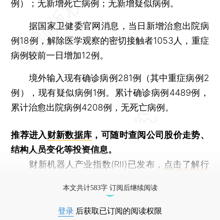
例）；无新增死亡病例；无新增疑似病例。
据国家卫健委官网消息，当日新增治愈出院病
例18例，解除医学观察的密切接触者1053人，重症
病例较前一日增加12例。
境外输入现有确诊病例281例（其中重症病例2
例），现有疑似病例1例。累计确诊病例4489例，
累计治愈出院病例4208例，无死亡病例。
推荐进入
财新数据库
，可随时查阅公司股价走势、
结构人员变化等投资信息。
财新机器人产业指数(RII)已发布，
点击了解行
业动态
本文共计583字 订阅后继续阅读
登录
后获取已订阅的阅读权限