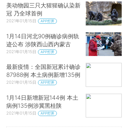
美动物园三只大猩猩确认染新
冠 乃全球首例
2021年01月15日
APP打开
1月14日河北90例确诊病例轨
迹公布 涉陕西山西内蒙古
2021年01月15日
APP打开
最新疫情：全国新冠累计确诊
87988例 本土病例新增135例
2021年01月15日
APP打开
1月14日新增新冠144例 本土
病例135例涉冀黑桂陕
2021年01月15日
APP打开