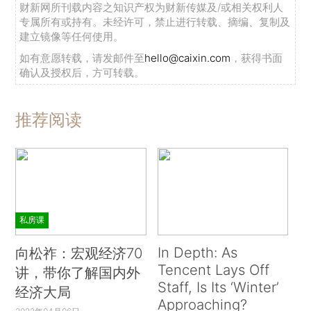
财新网所刊载内容之知识产权为财新传媒及/或相关权利人
专属所有或持有。未经许可，禁止进行转载、摘编、复制及
建立镜像等任何使用。
如有意愿转载，请发邮件至
hello@caixin.com
，获得书面
确认及授权后，方可转载。
推荐阅读
私房课
In Depth: As
向松祚：宏观经济70
Tencent Lays Off
讲，带你了解国内外
Staff, Is Its ‘Winter’
经济大局
Approaching?