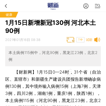
健康
1月15日新增新冠130例 河北本土
90例
2021年01月16日 08:38
试听
T中
本土病例115例中，河北90例，黑龙江23例，北京2
例
【财新网】
1月15日0—24时，31个省（自治
区、直辖市）和新疆生产建设兵团报告新增确诊病
例130例，其中境外输入病例15例（上海7例，天津
3例，四川2例，湖南1例，重庆1例，陕西1例），
本土病例115例（河北90例，黑龙江23例，北京2