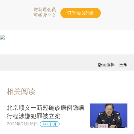
财新通会员
订阅/会员升级
可畅读全文
版面编辑：王永
相关阅读
北京顺义一新冠确诊病例隐瞒
行程涉嫌犯罪被立案
2021年01月15日
APP打开