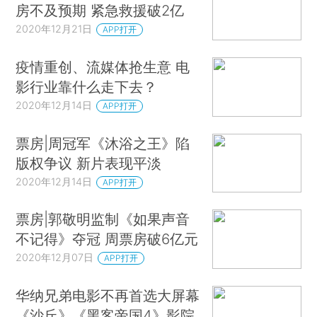
房不及预期 紧急救援破2亿
2020年12月21日
APP打开
疫情重创、流媒体抢生意 电
影行业靠什么走下去？
2020年12月14日
APP打开
票房|周冠军《沐浴之王》陷
版权争议 新片表现平淡
2020年12月14日
APP打开
票房|郭敬明监制《如果声音
不记得》夺冠 周票房破6亿元
2020年12月07日
APP打开
华纳兄弟电影不再首选大屏幕
《沙丘》《黑客帝国4》影院