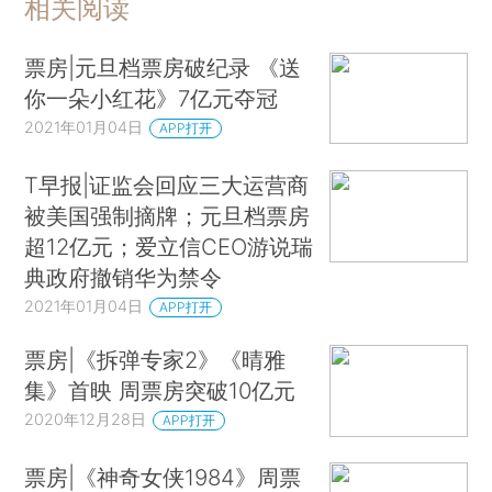
相关阅读
票房|元旦档票房破纪录 《送
你一朵小红花》7亿元夺冠
2021年01月04日
APP打开
T早报|证监会回应三大运营商
被美国强制摘牌；元旦档票房
超12亿元；爱立信CEO游说瑞
典政府撤销华为禁令
2021年01月04日
APP打开
票房|《拆弹专家2》《晴雅
集》首映 周票房突破10亿元
2020年12月28日
APP打开
票房|《神奇女侠1984》周票