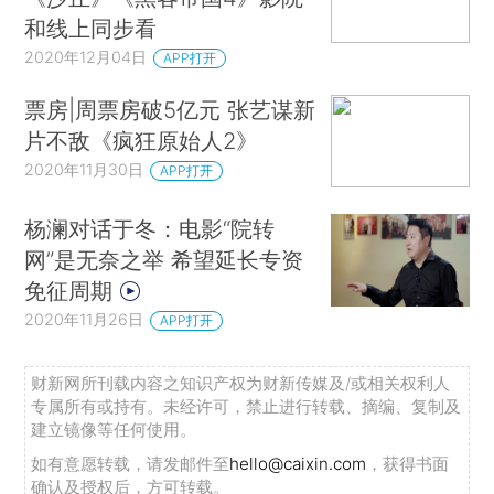
和线上同步看
2020年12月04日
APP打开
票房|周票房破5亿元 张艺谋新
片不敌《疯狂原始人2》
2020年11月30日
APP打开
杨澜对话于冬：电影“院转
网”是无奈之举 希望延长专资
免征周期
2020年11月26日
APP打开
财新网所刊载内容之知识产权为财新传媒及/或相关权利人
专属所有或持有。未经许可，禁止进行转载、摘编、复制及
建立镜像等任何使用。
如有意愿转载，请发邮件至
hello@caixin.com
，获得书面
确认及授权后，方可转载。