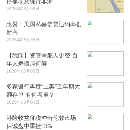
停靠埃及绕行非洲
2026年08月06日
惠誉：美国私募信贷违约率创
新高
2026年08月06日
【我闻】资管掌舵人更替 百
年人寿僵局何解
2026年08月05日
多家银行再度“上架”五年期大
额存单 有何考量？
2026年08月06日
港险收益征税冲击伦敦市场
保诚盘中重挫13%