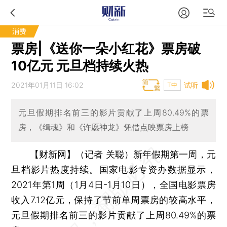
消费
票房|《送你一朵小红花》票房破
10亿元 元旦档持续火热
2021年01月11日 16:02
试听
T中
元旦假期排名前三的影片贡献了上周80.49%的票
房，《缉魂》和《许愿神龙》凭借点映票房上榜
【财新网】（记者 关聪）
新年假期第一周，元
旦档影片热度持续。国家电影专资办数据显示，
2021年第1周（1月4日-1月10日），全国电影票房
收入7.12亿元，保持了节前单周票房的较高水平，
元旦假期排名前三的影片贡献了上周80.49%的票