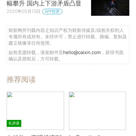
幅攀升 国内上下游矛盾凸显
2020年05月13日
APP打开
财新网所刊载内容之知识产权为财新传媒及/或相关权利人
专属所有或持有。未经许可，禁止进行转载、摘编、复制及
建立镜像等任何使用。
如有意愿转载，请发邮件至
hello@caixin.com
，获得书面
确认及授权后，方可转载。
推荐阅读
私房课