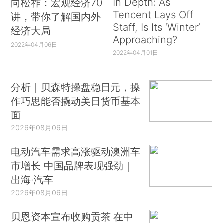
In Depth: As
向松祚：宏观经济70
Tencent Lays Off
讲，带你了解国内外
Staff, Is Its ‘Winter’
经济大局
Approaching?
2022年04月06日
2022年04月01日
分析｜贝森特操盘稳日元，操
作巧思能否撬动美日货币基本
面
2026年08月06日
电动汽车需求高涨驱动澳洲车
市增长 中国品牌表现强劲｜
出海·汽车
2026年08月06日
贝恩资本宣布收购贡茶 在中