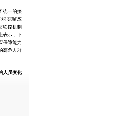
了统一的接
够实现‘应
联防联控机制
上表示，下
应保障能力
的高危人群
构人员变化
动态