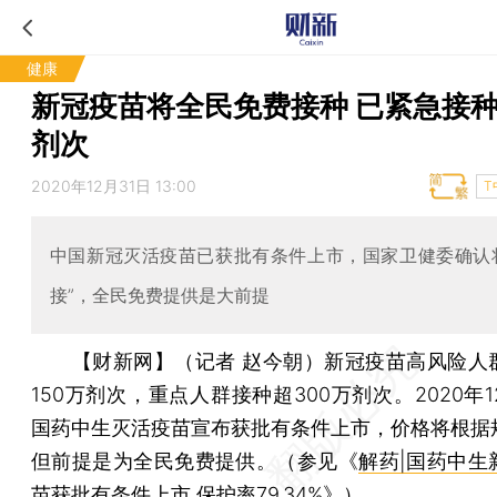
健康
新冠疫苗将全民免费接种 已紧急接种
剂次
2020年12月31日 13:00
T
中国新冠灭活疫苗已获批有条件上市，国家卫健委确认
接”，全民免费提供是大前提
【财新网】（记者 赵今朝）
新冠疫苗高风险人
150万剂次，重点人群接种超300万剂次。2020年1
国药中生灭活疫苗宣布获批有条件上市，价格将根据
但前提是为全民免费提供。（参见《
解药|国药中生
苗获批有条件上市 保护率79.34%
》）