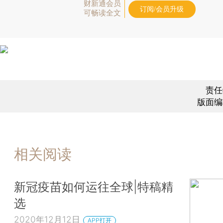
财新通会员
订阅/会员升级
可畅读全文
责任
版面编
相关阅读
新冠疫苗如何运往全球|特稿精
选
2020年12月12日
APP打开