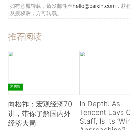
如有意愿转载，请发邮件至
hello@caixin.com
，获
及授权后，方可转载。
推荐阅读
私房课
In Depth: As
向松祚：宏观经济70
Tencent Lays O
讲，带你了解国内外
Staff, Is Its ‘Wi
经济大局
Approaching?