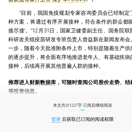
“目前，我国免疫规划专家咨询委员会已经制定
种方案，将通过有序开展接种，符合条件的群众都能
接尽接’。”12月31日，国家卫健委副主任、国务院
科研攻关组疫苗研发专班负责人曾益新在新闻发布会
一步，随着今天批准附条件上市，特别是随着生产供
的逐步提升，将全面有序地推进老年人、有基础疾病
接种，后续再开展其他普遍人群的接种。
推荐进入
财新数据库
，可随时查阅公司股价走势、结
等投资信息。
财新机器人产业指数(RII)已发布，
点击了解行业
本文共计1227字 订阅后继续阅读
登录
后获取已订阅的阅读权限