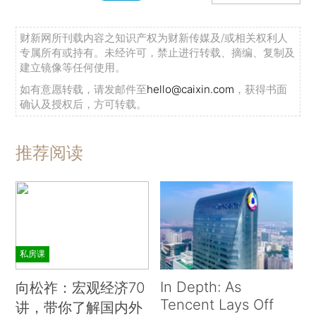
财新网所刊载内容之知识产权为财新传媒及/或相关权利人
专属所有或持有。未经许可，禁止进行转载、摘编、复制及
建立镜像等任何使用。
如有意愿转载，请发邮件至
hello@caixin.com
，获得书面
确认及授权后，方可转载。
推荐阅读
私房课
In Depth: As
向松祚：宏观经济70
Tencent Lays Off
讲，带你了解国内外