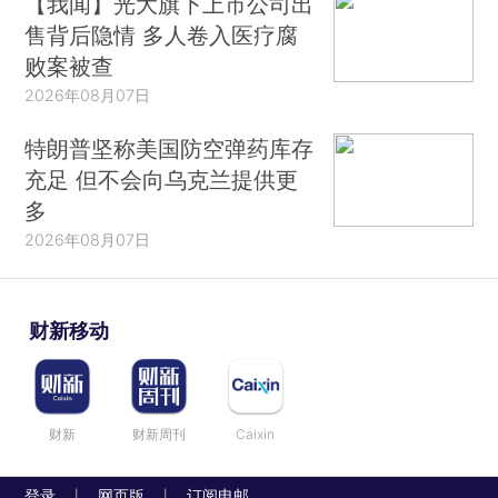
【我闻】光大旗下上市公司出
售背后隐情 多人卷入医疗腐
败案被查
2026年08月07日
特朗普坚称美国防空弹药库存
充足 但不会向乌克兰提供更
多
2026年08月07日
财新移动
财新
财新周刊
Caixin
登录
网页版
订阅电邮
|
|