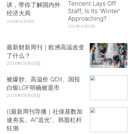
Tencent Lays Off
讲，带你了解国内外
Staff, Is Its ‘Winter’
经济大局
Approaching?
2022年04月06日
2022年04月01日
最新财新周刊｜欧洲高温改变
了什么？
2026年08月09日
被爆炒、高溢价 QDII、国投
白银LOF明确被退市
2026年08月09日
{{最新周刊导播｜社保基数加
速夯实、AI“追光”、韩股杠杆
狂潮