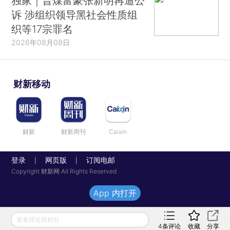
独家｜晋煤富豪张新明再遭公
诉 涉组织领导黑社会性质组
织等17宗罪名
2026年08月08日
财新移动
财新
财新周刊
Caixin
登录
网页版
订阅电邮
|
|
Copyright 财新网 All Rights Reserved
App 内打开
发表评论得积分
4
条评论
收藏
分享