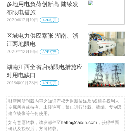
多地用电负荷创新高 陆续发
布限电措施
2020年12月19日
APP打开
区域电力供应紧张 湖南、浙
江两地限电
2020年12月16日
APP打开
湖南江西全省启动限电措施应
对用电缺口
2018年01月28日
APP打开
财新网所刊载内容之知识产权为财新传媒及/或相关权利人
专属所有或持有。未经许可，禁止进行转载、摘编、复制及
建立镜像等任何使用。
如有意愿转载，请发邮件至
hello@caixin.com
，获得书面
确认及授权后，方可转载。