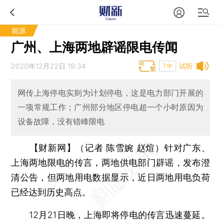
能源
广州、上海两地辟谣限电传闻
2020年12月22日 19:34
试听
T中
网传上海停电实则为计划停电，这是电力部门开展的
一项常规工作；广州部分地区停电超一个小时原因为
设备故障，没有错峰限电
【财新网】（记者 陈雪婉 赵煊）
针对广东、
上海两地限电的传言，两地供电部门辟谣，发布澄
清公告，但两地用电数据显示，近日两地用电负荷
已经达到历史高点。
12月21日晚，上海即将停电的传言迅速蔓延。