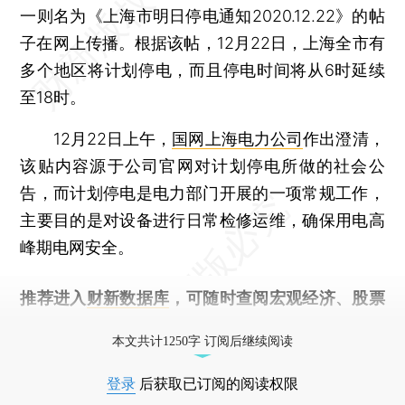
一则名为《上海市明日停电通知2020.12.22》的帖
子在网上传播。根据该帖，12月22日，上海全市有
多个地区将计划停电，而且停电时间将从6时延续
至18时。
12月22日上午，
国网上海电力公司
作出澄清，
该贴内容源于公司官网对计划停电所做的社会公
告，而计划停电是电力部门开展的一项常规工作，
主要目的是对设备进行日常检修运维，确保用电高
峰期电网安全。
推荐进入
财新数据库
，可随时查阅宏观经济、股票
债券、公司人物，财经数据尽在掌握。
本文共计1250字 订阅后继续阅读
登录
后获取已订阅的阅读权限