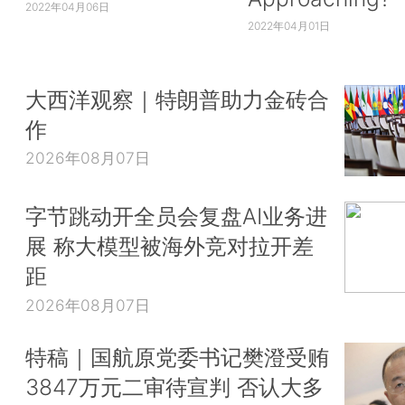
2022年04月06日
2022年04月01日
大西洋观察｜特朗普助力金砖合
作
2026年08月07日
字节跳动开全员会复盘AI业务进
展 称大模型被海外竞对拉开差
距
2026年08月07日
特稿｜国航原党委书记樊澄受贿
3847万元二审待宣判 否认大多