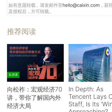
如有意愿转载，请发邮件至
hello@caixin.com
，获
及授权后，方可转载。
推荐阅读
私房课
In Depth: As
向松祚：宏观经济70
Tencent Lays O
讲，带你了解国内外
Staff, Is Its ‘Wi
经济大局
Approaching?