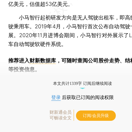
亿美元，估值超53亿美元。
小马智行起初研发方向是无人驾驶出租车，即高
驶乘用车。2019年4月，小马智行首次公布自动驾驶
展。2020年11月进博会期间，小马智行对外展示了
车自动驾驶软硬件系统。
推荐进入
财新数据库
，可随时查阅公司股价走势、结
等投资信息。
财新机器人产业指数(RII)已发布，
点击了解行业
本文共计1339字 订阅后继续阅读
登录
后获取已订阅的阅读权限
财新通会员
订阅/会员升级
可畅读全文