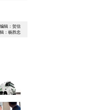
编辑：贺信
辑：杨胜忠