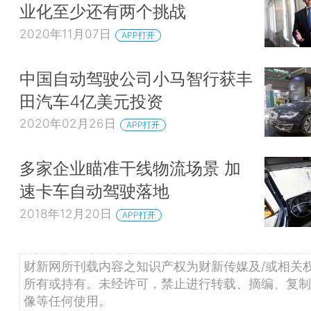
业化至少还有两个挑战
2020年11月07日
APP打开
中国自动驾驶公司小马智行获丰
田汽车4亿美元投资
2020年02月26日
APP打开
多家企业瞄准干线物流场景 加
速卡车自动驾驶落地
2018年12月20日
APP打开
财新网所刊载内容之知识产权为财新传媒及/或相关
所有或持有。未经许可，禁止进行转载、摘编、复制
像等任何使用。