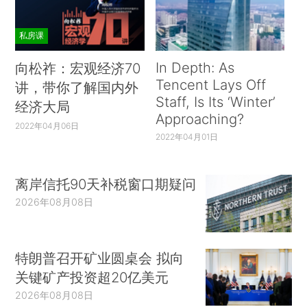
私房课
In Depth: As
向松祚：宏观经济70
Tencent Lays Off
讲，带你了解国内外
Staff, Is Its ‘Winter’
经济大局
Approaching?
2022年04月06日
2022年04月01日
离岸信托90天补税窗口期疑问
2026年08月08日
特朗普召开矿业圆桌会 拟向
关键矿产投资超20亿美元
2026年08月08日