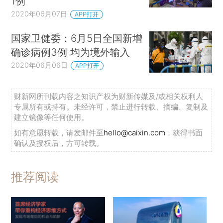
1例
2020年06月07日
APP打开
国家卫健委：6月5日全国新增
确诊病例3例 均为境外输入
2020年06月06日
APP打开
财新网所刊载内容之知识产权为财新传媒及/或相关权利人
专属所有或持有。未经许可，禁止进行转载、摘编、复制及
建立镜像等任何使用。
如有意愿转载，请发邮件至
hello@caixin.com
，获得书面
确认及授权后，方可转载。
推荐阅读