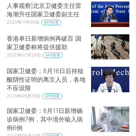
人事观察|北京卫健委主任雷
海潮升任国家卫健委副主任
2020年11月06日
APP打开
香港单日新增病例再破百 国
家卫健委称将提供援助
2020年07月24日
APP打开
国家卫健委：6月16日后持核
酸阴性证明的离京人员，各地
不应设限
2020年06月19日
APP打开
国家卫健委：6月11日新增确
诊病例7例，其中境外输入病
例6例
2020年06月12日
APP打开