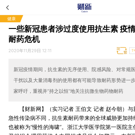
健康
一些新冠患者涉过度使用抗生素 疫
耐药危机
2020年11月29日 12:11
T
新冠疫情期间，抗生素的无序使用、院感风险、对常规
干扰以及大量消毒剂的使用都有可能导致耐药形势进一
家呼吁，重视并“持之以恒“地关注抗微生物药物耐药
【财新网】（实习记者 王伯文 记者 赵今朝）
与
急性传染病不同，抗生素耐药带来的全球威胁更加持
也被称为“慢性的海啸”。浙江大学医学院第一医院主