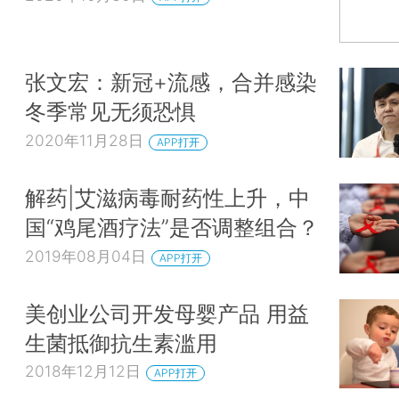
张文宏：新冠+流感，合并感染
冬季常见无须恐惧
2020年11月28日
APP打开
解药|艾滋病毒耐药性上升，中
国“鸡尾酒疗法”是否调整组合？
2019年08月04日
APP打开
美创业公司开发母婴产品 用益
生菌抵御抗生素滥用
2018年12月12日
APP打开