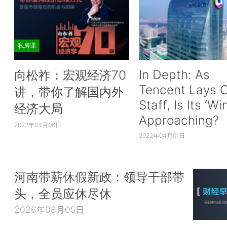
私房课
In Depth: As
向松祚：宏观经济70
Tencent Lays O
讲，带你了解国内外
Staff, Is Its ‘Wi
经济大局
Approaching?
2022年04月06日
2022年04月01日
河南带薪休假新政：领导干部带
头，全员应休尽休
2026年08月05日