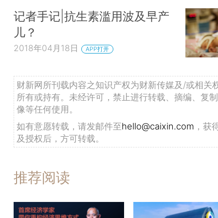
记者手记|抗生素滥用波及早产
儿？
2018年04月18日
APP打开
财新网所刊载内容之知识产权为财新传媒及/或相关
所有或持有。未经许可，禁止进行转载、摘编、复制
像等任何使用。
如有意愿转载，请发邮件至
hello@caixin.com
，获
及授权后，方可转载。
推荐阅读