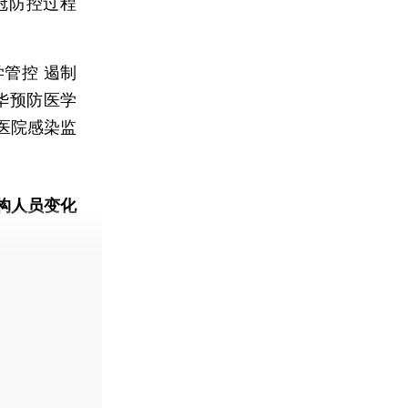
冠防控过程
管控 遏制
华预防医学
医院感染监
构人员变化
动态