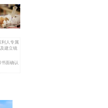
权利人专属
及建立镜
得书面确认