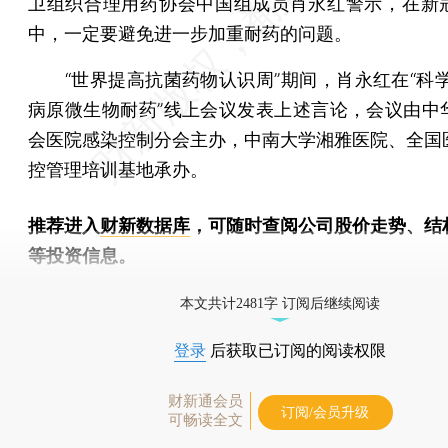
卫组织合理用药协会中国组成员肖永红警示，在新
中，一定要避免进一步加重耐药的问题。
“世界提高抗菌药物认识周”期间，肖永红在“科学
病原微生物耐药”线上会议发表上述言论，会议由中
会医院感染控制分会主办，中南大学湘雅医院、全国
控管理培训基地承办。
推荐进入
财新数据库
，可随时查阅公司股价走势、结
等投资信息。
财新机器人产业指数(RII)已发布，
点击了解行业
本文共计2481字 订阅后继续阅读
登录
后获取已订阅的阅读权限
财新通会员
订阅/会员升级
可畅读全文