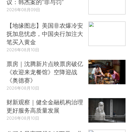
议：韩杰案的“罪与罚”
2026年08月09日
【地缘图志】美国非农爆冷安
抚加息忧虑，中国央行加注大
笔买入黄金
2026年08月10日
票房｜沈腾新片点映票房破亿
《欢迎来龙餐馆》空降迎战
《奥德赛》
2026年08月10日
财新观察｜健全金融机构治理
更好服务高质量发展
2026年08月10日