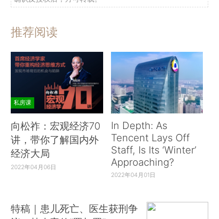
推荐阅读
私房课
In Depth: As
向松祚：宏观经济70
Tencent Lays Off
讲，带你了解国内外
Staff, Is Its ‘Winter’
经济大局
Approaching?
2022年04月06日
2022年04月01日
特稿｜患儿死亡、医生获刑争