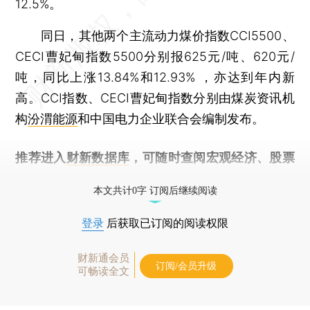
12.5%。
同日，其他两个主流动力煤价指数CCI5500、
CECI曹妃甸指数5500分别报625元/吨、620元/
吨，同比上涨13.84%和12.93% ，亦达到年内新
高。CCI指数、CECI曹妃甸指数分别由煤炭资讯机
构
汾渭能源
和中国电力企业联合会编制发布。
推荐进入
财新数据库
，可随时查阅宏观经济、股票
债券、公司人物，财经数据尽在掌握。
本文共计0字 订阅后继续阅读
登录
后获取已订阅的阅读权限
财新通会员
订阅/会员升级
可畅读全文