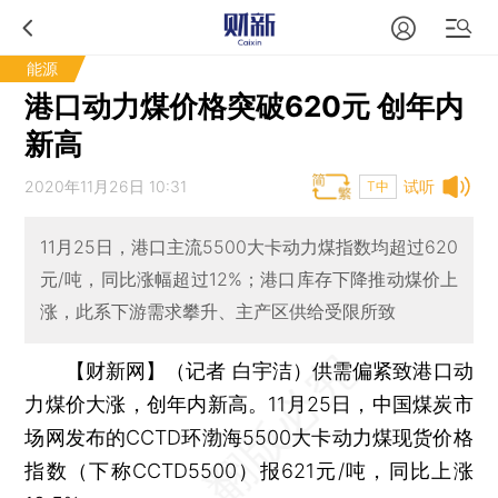
能源
港口动力煤价格突破620元 创年内
新高
2020年11月26日 10:31
试听
T中
11月25日，港口主流5500大卡动力煤指数均超过620
元/吨，同比涨幅超过12%；港口库存下降推动煤价上
涨，此系下游需求攀升、主产区供给受限所致
【财新网】（记者 白宇洁）
供需偏紧致港口动
力煤价大涨，创年内新高。11月25日，中国煤炭市
场网发布的CCTD环渤海5500大卡动力煤现货价格
指数（下称CCTD5500）报621元/吨，同比上涨