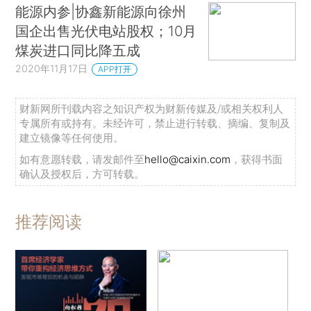
能源内参|协鑫新能源向徐州
国企出售光伏电站股权；10月
煤炭进口同比降五成
2020年11月17日
APP打开
财新网所刊载内容之知识产权为财新传媒及/或相关权利人
专属所有或持有。未经许可，禁止进行转载、摘编、复制及
建立镜像等任何使用。
如有意愿转载，请发邮件至
hello@caixin.com
，获得书面
确认及授权后，方可转载。
推荐阅读