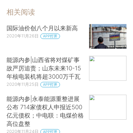
相关阅读
国际油价创八个月以来新高
2020年11月26日
APP打开
能源内参|山西省将对煤矿事
故严厉追责；山东未来10-15
年核电装机将超3000万千瓦
2020年11月25日
APP打开
能源内参|永泰能源重整进展
公布 714家债权人申报近500
亿元债权；中电联：电煤价格
高位盘整
2020年11月24日
APP打开