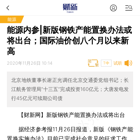
能源
能源内参|新版钢铁产能置换办法或
将出台；国际油价创八个月以来新
高
2020年11月26日 10:14
试听
T中
北京地铁董事长谢正光调任北京交通委党组书记；长
江航务管理局“十三五”完成投资160亿元；大唐发电发
行45亿元可续期公司债
【财新网】新版钢铁产能置换办法或将出台
据经济参考报11月26日报道，新版《钢铁产能
置换实施办法》目前已完成社会意见的征求工作，