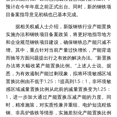
预计在今年年底之前正式出台。同时，新的钢铁项
目备案指导意见初稿也已基本完成。
据相关权威人士介绍，新版钢铁行业产能置换
实施办法和钢铁项目备案政策，将更好地指导地方
和企业规范钢铁项目建设，确保钢铁总产能只减不
增。其中，重点针对当前产量过快增长，产能背道
而驰等方面问题提出行之有效的解决办法。“新置换
办法将大幅收紧产能置换比例。”上述人士说。据
悉，为有效遏制产能过剩现象，拟将环境敏感区域
置换比例由不低于1.25：1提高到1.5：1，非环境敏
感区域减量置换比例从此前的减量置换变为1.25：
1，进一步加大通过产能置换压减产能的力度。同
时，精准施策，对实质性兼并重组、电炉短流程炼
钢、非高炉炼铁等情形，实施差别化产能置换比例