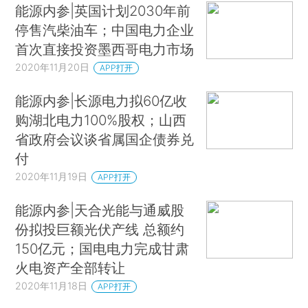
能源内参|英国计划2030年前
停售汽柴油车；中国电力企业
首次直接投资墨西哥电力市场
2020年11月20日
APP打开
能源内参|长源电力拟60亿收
购湖北电力100%股权；山西
省政府会议谈省属国企债券兑
付
2020年11月19日
APP打开
能源内参|天合光能与通威股
份拟投巨额光伏产线 总额约
150亿元；国电电力完成甘肃
火电资产全部转让
2020年11月18日
APP打开