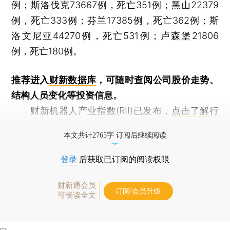
例；斯洛伐克73667例，死亡351例；黑山22379
例，死亡333例；芬兰17385例，死亡362例；斯
洛文尼亚44270例，死亡531例；卢森堡21806
例，死亡180例。
推荐进入
财新数据库
，可随时查阅公司股价走势、
结构人员变化等投资信息。
财新机器人产业指数(RII)已发布，
点击了解行
业动态
本文共计2765字 订阅后继续阅读
登录
后获取已订阅的阅读权限
财新通会员
订阅/会员升级
可畅读全文