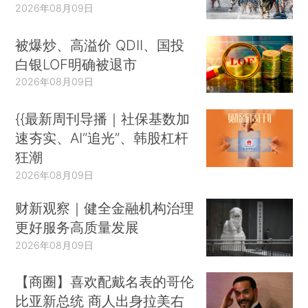
2026年08月09日
被爆炒、高溢价 QDII、国投
白银LOF明确被退市
2026年08月09日
{{最新周刊导播｜社保基数加
速夯实、AI“追光”、韩股杠杆
狂潮
2026年08月09日
财新观察｜健全金融机构治理
更好服务高质量发展
2026年08月09日
【商圈】喜欢配戴名表的哥伦
比亚新总统 商人出身拉美右