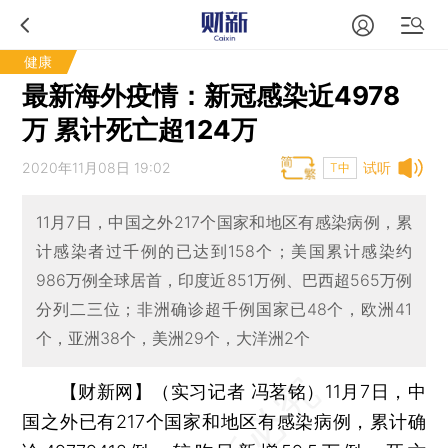
健康
最新海外疫情：新冠感染近4978
万 累计死亡超124万
2020年11月08日 19:02
试听
T中
11月7日，中国之外217个国家和地区有感染病例，累
计感染者过千例的已达到158个；美国累计感染约
986万例全球居首，印度近851万例、巴西超565万例
分列二三位；非洲确诊超千例国家已48个，欧洲41
个，亚洲38个，美洲29个，大洋洲2个
【财新网】（实习记者 冯茗铭）
11月7日，中
国之外已有217个国家和地区有感染病例，累计确