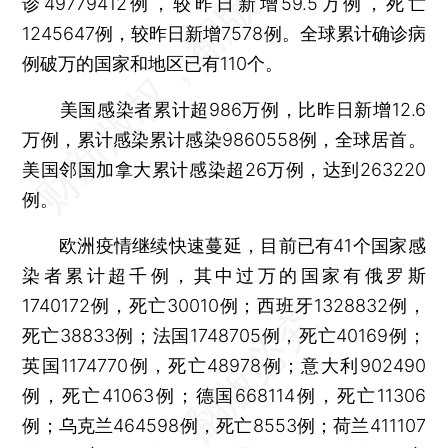
诊49779412例，较昨日新增59.5万例，死亡
1245647例，较昨日新增7578例。全球累计确诊病
例破万的国家和地区已有110个。
美国感染者累计超986万例，比昨日新增12.6
万例，累计感染累计感染9860558例，全球居首。
美国邻国加拿大累计感染超26万例，达到263220
例。
欧洲疫情继续快速蔓延，目前已有41个国家感
染者累计超千例，其中过万的国家有俄罗斯
1740172例，死亡30010例；西班牙1328832例，
死亡38833例；法国1748705例，死亡40169例；
英国1174770例，死亡48978例；意大利902490
例，死亡41063例；德国668114例，死亡11306
例；乌克兰464598例，死亡8553例；荷兰411107