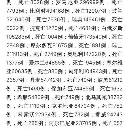
例，死亡8028例；罗马尼亚296999例，死亡
7793例；比利时494168例，死亡12907例；波兰
521640例，死亡7636例；瑞典146461例，死亡
6022例；捷克411220例，死亡4681例；白俄罗斯
105283例，死亡1004例；葡萄牙173540例，死亡
2848例；摩尔多瓦81675例，死亡1891例；瑞士
211913例，死亡2749例；奥地利147220例，死亡
1377例；爱尔兰64855例，死亡1945例；塞尔维
亚60635例，死亡880例；匈牙利104943例，死亡
2357例；丹麦54742例，死亡740例；波黑61212
例，死亡1490例；保加利亚74485例，死亡1632
例；希腊54809例，死亡749例；北马其顿38782
例，死亡1110例；克罗地亚64704例，死亡752
例；科索沃22934例，死亡732例；挪威24243
例，死亡285例；阿尔巴尼亚23705例，死亡557