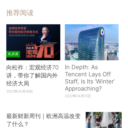
推荐阅读
私房课
In Depth: As
向松祚：宏观经济70
Tencent Lays Off
讲，带你了解国内外
Staff, Is Its ‘Winter’
经济大局
Approaching?
2022年04月06日
2022年04月01日
最新财新周刊｜欧洲高温改变
了什么？