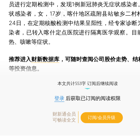
员进行定期检测中，发现1例新冠肺炎无症状感染者
状感染者，女，17岁，喀什地区疏附县站敏乡二村村
24日，在定期核酸检测中结果呈阳性，经专家诊断
染者，已转入喀什定点医院进行隔离医学观察。目
热、咳嗽等症状。
推荐进入
财新数据库
，可随时查阅公司股价走势、结
等投资信息。
财新机器人产业指数(RII)已发布，
点击了解行业
本文共计553字 订阅后继续阅读
登录
后获取已订阅的阅读权限
财新通会员
订阅/会员升级
可畅读全文