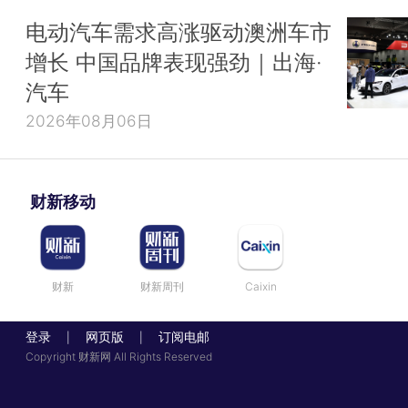
电动汽车需求高涨驱动澳洲车市
增长 中国品牌表现强劲｜出海·
汽车
2026年08月06日
财新移动
财新
财新周刊
Caixin
登录
网页版
订阅电邮
|
|
Copyright 财新网 All Rights Reserved