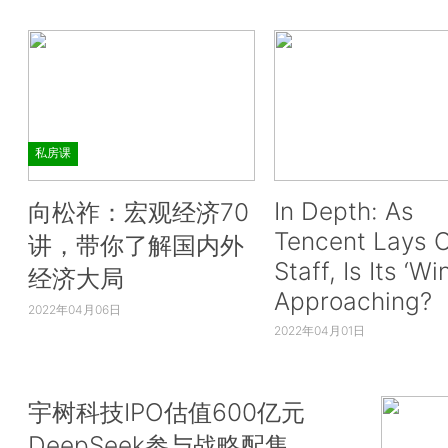
私房课
In Depth: As
向松祚：宏观经济70
Tencent Lays O
讲，带你了解国内外
Staff, Is Its ‘Wi
经济大局
Approaching?
2022年04月06日
2022年04月01日
宇树科技IPO估值600亿元
DeepSeek参与战略配售