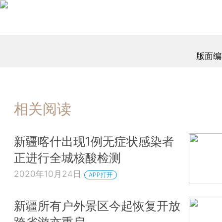
版面编
相关阅读
新疆喀什出现1例无症状感染者
正进行全城核酸检测
2020年10月24日
APP打开
新疆所有户外景区今起恢复开放