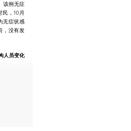
。该例无症
民，10月
为无症状感
前，没有发
构人员变化
动态