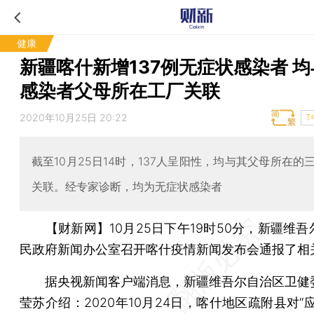
健康
新疆喀什新增137例无症状感染者 
感染者父母所在工厂关联
2020年10月25日 20:22
T
截至10月25日14时，137人呈阳性，均与其父母所在的
关联。经专家诊断，均为无症状感染者
【财新网】
10月25日下午19时50分，新疆维
民政府新闻办公室召开喀什疫情新闻发布会通报了相
据央视新闻客户端消息，新疆维吾尔自治区卫健
莹苏介绍：2020年10月24日，喀什地区疏附县对“