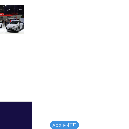
App 内打开