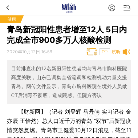
健康
青岛新冠阳性患者增至12人 5日内
完成全市900多万人核酸检测
2020年10月12日 16:56
试听
T中
目前排查出的12名新冠阳性患者均与青岛市胸科医院
高度关联，山东已调集全省流调和检测机动力量支援
青岛。网传文件显示，青岛市胸科医院在境外人员做
CT后消毒不彻底，造成院感。但院方否认
【财新网】（记者 刘登辉 马丹萌 实习记者 金
亦辰 王怡然）
总人口近千万的青岛 “双节”后新冠疫
情突然复燃。青岛市卫健委10月12日消息，截至11