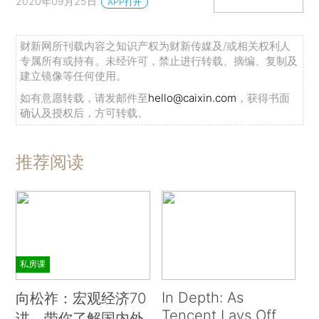
2020年09月25日
APP打开
财新网所刊载内容之知识产权为财新传媒及/或相关权利人
专属所有或持有。未经许可，禁止进行转载、摘编、复制及
建立镜像等任何使用。
如有意愿转载，请发邮件至
hello@caixin.com
，获得书面
确认及授权后，方可转载。
推荐阅读
私房课
In Depth: As
向松祚：宏观经济70
Tencent Lays Off
讲，带你了解国内外