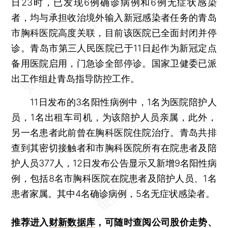
日23时，已发现6例确诊病例和6例无症状感染
者，均与承担收治境外输入新冠感染者任务的青岛
市胸科医院高度关联，目前该医院已全面封闭并停
诊。青岛市第三人民医院已于11日起作为新冠定点
备用医院启用，门急诊全部停诊。国家卫健委已派
出工作组赴青岛指导防控工作。
11日发布的3名阳性病例中，1名为医院陪护人
员，1名出租车司机，为该陪护人员亲属，此外，
另一名患者此前曾在胸科医院住院治疗。青岛共排
查到其密切接触者和市胸科医院所有在院患者及陪
护人员377人，12日发布公告显示又新增9名阳性病
例，包括8名市胸科医院在院患者及陪护人员、1名
患者家属。其中4名确诊病例，5名无症状感染者。
推荐进入
财新数据库
，可随时查阅公司股价走势、