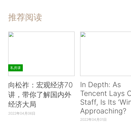
推荐阅读
私房课
In Depth: As
向松祚：宏观经济70
Tencent Lays O
讲，带你了解国内外
Staff, Is Its ‘Wi
经济大局
Approaching?
2022年04月06日
2022年04月01日