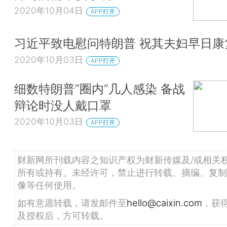
2020年10月04日
APP打开
习近平致电慰问特朗普 祝其夫妇早日康
2020年10月03日
APP打开
细数特朗普“圈内”几人感染 备战
辩论时没人戴口罩
2020年10月03日
APP打开
财新网所刊载内容之知识产权为财新传媒及/或相关
所有或持有。未经许可，禁止进行转载、摘编、复制
像等任何使用。
如有意愿转载，请发邮件至
hello@caixin.com
，获
及授权后，方可转载。