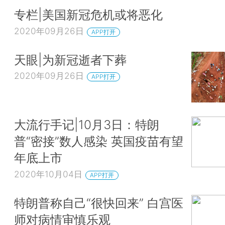
专栏|美国新冠危机或将恶化
2020年09月26日
APP打开
天眼|为新冠逝者下葬
2020年09月26日
APP打开
大流行手记|10月3日：特朗
普“密接”数人感染 英国疫苗有望
年底上市
2020年10月04日
APP打开
特朗普称自己“很快回来” 白宫医
师对病情审慎乐观