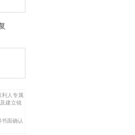
复
权利人专属
及建立镜
得书面确认