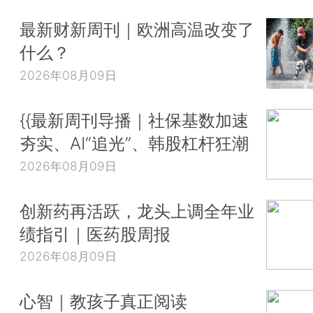
最新财新周刊｜欧洲高温改变了
什么？
2026年08月09日
{{最新周刊导播｜社保基数加速
夯实、AI“追光”、韩股杠杆狂潮
2026年08月09日
创新药再活跃，龙头上调全年业
绩指引｜医药股周报
2026年08月09日
心智｜教孩子真正阅读