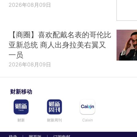
2026年08月09日
【商圈】喜欢配戴名表的哥伦比
亚新总统 商人出身拉美右翼又
一员
2026年08月09日
财新移动
财新
财新周刊
Caixin
登录
网页版
订阅电邮