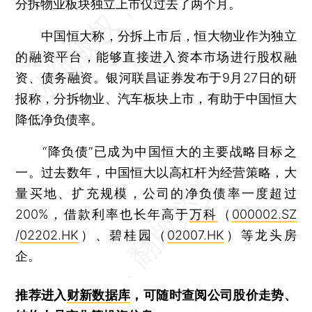
分拆物业板块独立上市仅过去了两个月。
中国恒大称，分拆上市后，恒大物业作为独立
的融资平台，能够直接进入资本市场进行股权融
资、债务融资。银河联昌证券发布于9月27日的研
报称，分拆物业、汽车板块上市，有助于中国恒大
降低净负债率。
“降负债”已成为中国恒大的主要战略目标之
一。过去数年，中国恒大以高杠杆为经营策略，大
量买地、扩充规模，公司的净负债率一度超过
200%，借款利率也长年高于
万科
（
000002.SZ
/
02202.HK
）、碧桂园（
02007.HK
）等龙头房
企。
推荐进入
财新数据库
，可随时查阅公司股价走势、