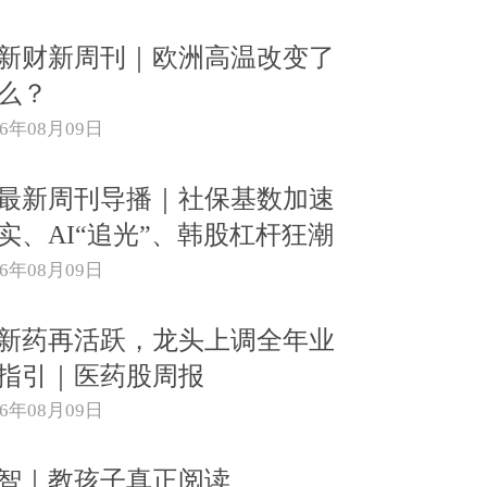
新财新周刊｜欧洲高温改变了
么？
26年08月09日
{最新周刊导播｜社保基数加速
实、AI“追光”、韩股杠杆狂潮
26年08月09日
新药再活跃，龙头上调全年业
指引｜医药股周报
26年08月09日
智｜教孩子真正阅读