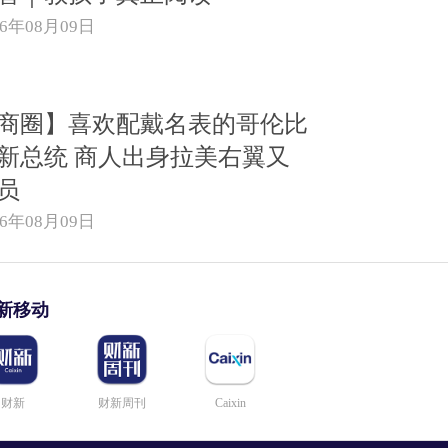
26年08月09日
商圈】喜欢配戴名表的哥伦比
新总统 商人出身拉美右翼又
员
26年08月09日
新移动
财新
财新周刊
Caixin