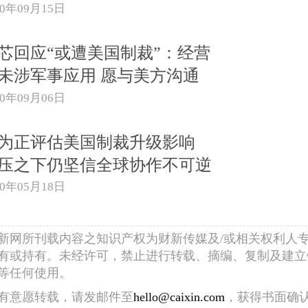
20年09月15日
芯回应“或遭美国制裁”：经营
未涉军事应用 愿与美方沟通
20年09月06日
为正评估美国制裁升级影响
压之下仍坚信全球协作不可逆
20年05月18日
新网所刊载内容之知识产权为财新传媒及/或相关权利人
有或持有。未经许可，禁止进行转载、摘编、复制及建立
等任何使用。
有意愿转载，请发邮件至
hello@caixin.com
，获得书面确