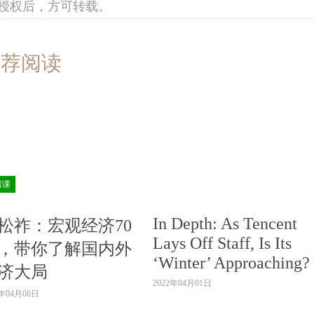
授权后，方可转载。
推荐阅读
房课
In Depth: As Tencent
松祚：宏观经济70
Lays Off Staff, Is Its
，带你了解国内外
‘Winter’ Approaching?
济大局
2022年04月01日
2年04月06日