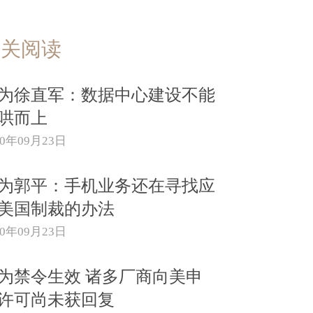
相关阅读
为徐直军：数据中心建设不能
哄而上
20年09月23日
为郭平：手机业务还在寻找应
美国制裁的办法
20年09月23日
为禁令生效 诸多厂商向美申
许可尚未获回复