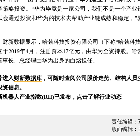
链策略投资。“华为毕竟是一家公司，我们不是一个产业
以会通过投资和华为的技术去帮助产业链成熟和稳定，”
。
财新数据
显示，哈勃科技投资有限公司（下称“哈勃科技
立于2019年4月，注册资本17亿元，由华为全资持股。哈
董事长、总经理由华为出身的白熠担任。
荐进入
财新数据库
，可随时查阅公司股价走势、结构人员
投资信息。
新机器人产业指数(RII)已发布，
点击了解行业动态
责任编辑：
版面编辑：