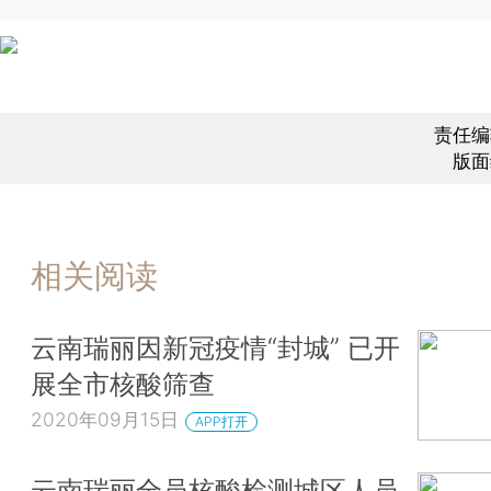
责任编
版面
相关阅读
云南瑞丽因新冠疫情“封城” 已开
展全市核酸筛查
2020年09月15日
APP打开
云南瑞丽全员核酸检测城区人员