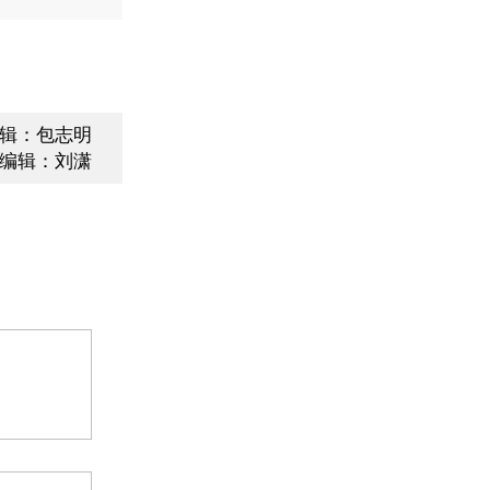
辑：包志明
编辑：刘潇