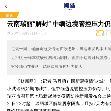
健康
云南瑞丽“解封” 中缅边境管控压力
2020年09月22日 07:36
T
过去一周，瑞丽新冠疫情无扩散迹象，当地未发现本土
近29万份样本核酸检测均为阴性。但由于边境环境复杂
冠疫情仍在蔓延，瑞丽边境管控压力仍大
【财新网】（记者 马丹萌）
因新冠疫情“封城”
小城瑞丽如期“解封”，但中缅边境管控压力仍存。9月
瑞丽市召开第七场新冠肺炎疫情防控新闻发布会上通
21日22时起，瑞丽城区解除居家隔离，且持7天内有
阴性证明者近期可离开瑞丽。