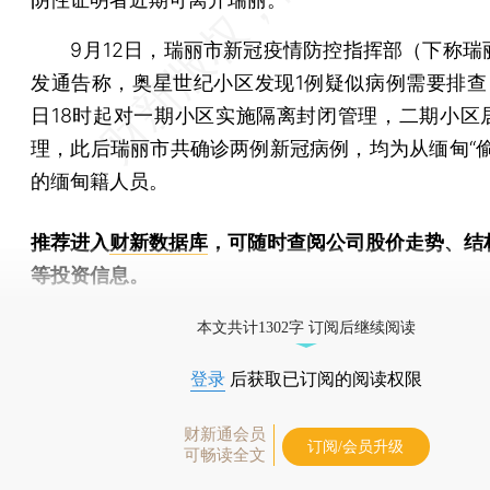
9月12日，瑞丽市新冠疫情防控指挥部（下称瑞
发通告称，奥星世纪小区发现1例疑似病例需要排查，
日18时起对一期小区实施隔离封闭管理，二期小区
理，此后瑞丽市共确诊两例新冠病例，均为从缅甸“偷
的缅甸籍人员。
推荐进入
财新数据库
，可随时查阅公司股价走势、结
等投资信息。
财新机器人产业指数(RII)已发布，
点击了解行业
本文共计1302字 订阅后继续阅读
登录
后获取已订阅的阅读权限
财新通会员
订阅/会员升级
可畅读全文