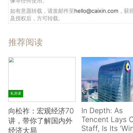
像等任何使用。
如有意愿转载，请发邮件至
hello@caixin.com
，获
及授权后，方可转载。
推荐阅读
私房课
In Depth: As
向松祚：宏观经济70
Tencent Lays O
讲，带你了解国内外
Staff, Is Its ‘Wi
经济大局