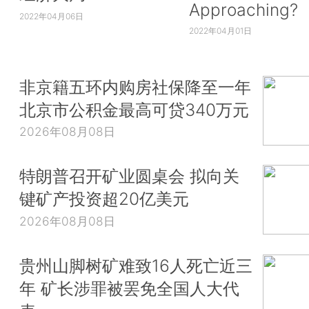
Approaching?
2022年04月06日
2022年04月01日
非京籍五环内购房社保降至一年
北京市公积金最高可贷340万元
2026年08月08日
特朗普召开矿业圆桌会 拟向关
键矿产投资超20亿美元
2026年08月08日
贵州山脚树矿难致16人死亡近三
年 矿长涉罪被罢免全国人大代