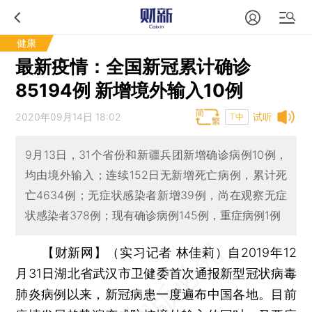
健康
最新疫情：全国新冠累计确诊
85194例 新增境外输入10例
2020年09月14日 18:02
试听
T中
9月13日，31个省份和新疆兵团新增确诊病例10例，
均由境外输入；连续152日无新增死亡病例，累计死
亡4634例；无症状感染者新增39例，尚在观察无症
状感染者378例；现有确诊病例145例，重症病例1例
【财新网】（实习记者 林佳莉）
自2019年12
月31日湖北省武汉市卫健委首次通报新型冠状病毒
肺炎病例以来，新冠病患一度遍布中国各地。目前