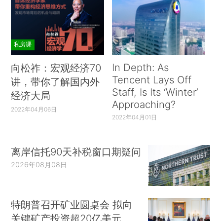
私房课
In Depth: As
向松祚：宏观经济70
Tencent Lays Off
讲，带你了解国内外
Staff, Is Its ‘Winter’
经济大局
Approaching?
2022年04月06日
2022年04月01日
离岸信托90天补税窗口期疑问
2026年08月08日
特朗普召开矿业圆桌会 拟向
关键矿产投资超20亿美元