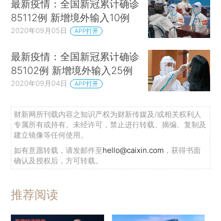
最新疫情：全国新冠累计确诊
85112例 新增境外输入10例
2020年09月05日
APP打开
最新疫情：全国新冠累计确诊
85102例 新增境外输入25例
2020年09月04日
APP打开
财新网所刊载内容之知识产权为财新传媒及/或相关权利人
专属所有或持有。未经许可，禁止进行转载、摘编、复制及
建立镜像等任何使用。
如有意愿转载，请发邮件至
hello@caixin.com
，获得书面
确认及授权后，方可转载。
推荐阅读