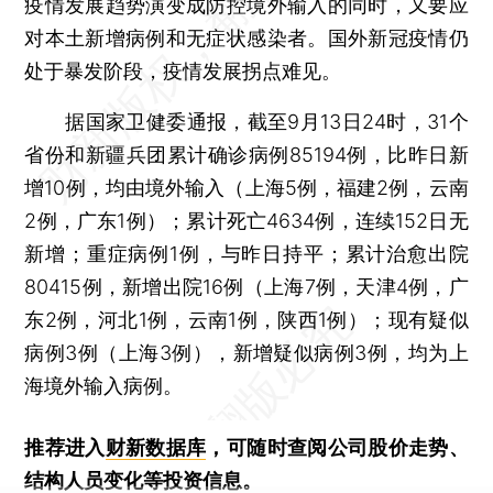
疫情发展趋势演变成防控境外输入的同时，又要应
对本土新增病例和无症状感染者。国外新冠疫情仍
处于暴发阶段，疫情发展拐点难见。
据国家卫健委通报，截至9月13日24时，31个
省份和新疆兵团累计确诊病例85194例，比昨日新
增10例，均由境外输入（上海5例，福建2例，云南
2例，广东1例）；累计死亡4634例，连续152日无
新增；重症病例1例，与昨日持平；累计治愈出院
80415例，新增出院16例（上海7例，天津4例，广
东2例，河北1例，云南1例，陕西1例）；现有疑似
病例3例（上海3例），新增疑似病例3例，均为上
海境外输入病例。
推荐进入
财新数据库
，可随时查阅公司股价走势、
结构人员变化等投资信息。