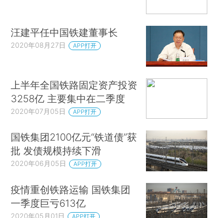
汪建平任中国铁建董事长
2020年08月27日
APP打开
上半年全国铁路固定资产投资
3258亿 主要集中在二季度
2020年07月05日
APP打开
国铁集团2100亿元“铁道债”获
批 发债规模持续下滑
2020年06月05日
APP打开
疫情重创铁路运输 国铁集团
一季度巨亏613亿
2020年05月01日
APP打开