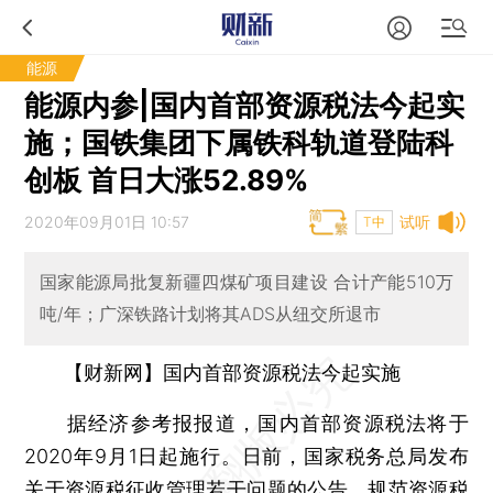
能源
能源内参|国内首部资源税法今起实
施；国铁集团下属铁科轨道登陆科
创板 首日大涨52.89%
2020年09月01日 10:57
试听
T中
国家能源局批复新疆四煤矿项目建设 合计产能510万
吨/年；广深铁路计划将其ADS从纽交所退市
【财新网】国内首部资源税法今起实施
据经济参考报报道，国内首部资源税法将于
2020年9月1日起施行。日前，国家税务总局发布
关于资源税征收管理若干问题的公告，规范资源税