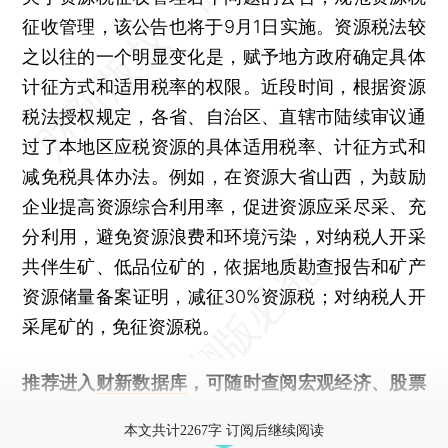
征收管理，该公告也将于9月1日实施。资源税法较
之以往的一个明显变化是，赋予地方政府确定具体
计征方式和适用税率的权限。近段时间，根据资源
税法授权规定，各省、自治区、直辖市陆续审议通
过了本地区应税资源的具体适用税率、计征方式和
减免税具体办法。例如，在资源大省山西，为鼓励
企业提高资源综合利用率，促进资源应采尽采、充
分利用，避免资源浪费和环境污染，对纳税人开采
共伴生矿、低品位矿的，依据地质勘查报告和矿产
资源储量备案证明，减征30%资源税；对纳税人开
采尾矿的，免征资源税。
推荐进入
财新数据库
，可随时查阅宏观经济、股票
债券、公司人物，财经数据尽在掌握。
本文共计2267字 订阅后继续阅读