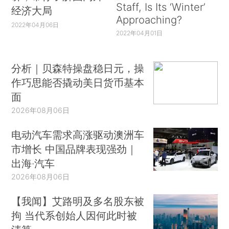
Staff, Is Its ‘Winter’
经济大局
Approaching?
2022年04月06日
2022年04月01日
分析｜贝森特操盘稳日元，操
作巧思能否撬动美日货币基本
面
2026年08月06日
电动汽车需求高涨驱动澳洲车
市增长 中国品牌表现强劲｜
出海·汽车
2026年08月06日
【我闻】艾路明及多名股东被
拘 当代系创始人因何此时被