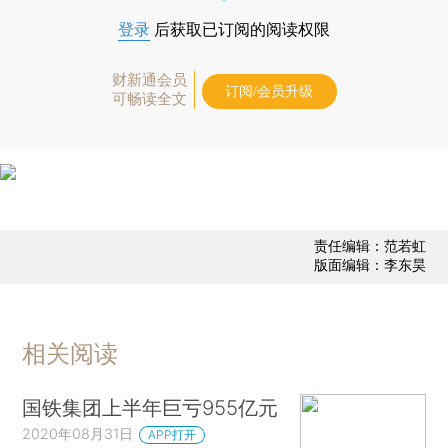
登录
后获取已订阅的阅读权限
财新通会员
订阅/会员升级
可畅读全文
责任编辑：范若虹
版面编辑：李东昊
相关阅读
国铁集团上半年巨亏955亿元
2020年08月31日
APP打开