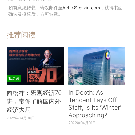
如有意愿转载，请发邮件至
hello@caixin.com
，获得书面
确认及授权后，方可转载。
推荐阅读
私房课
In Depth: As
向松祚：宏观经济70
Tencent Lays Off
讲，带你了解国内外
Staff, Is Its ‘Winter’
经济大局
Approaching?
2022年04月06日
2022年04月01日