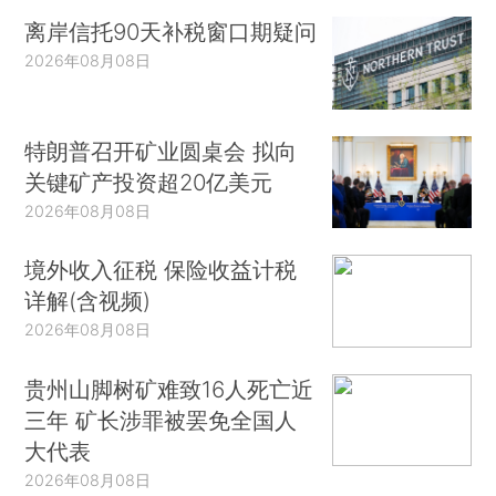
离岸信托90天补税窗口期疑问
2026年08月08日
特朗普召开矿业圆桌会 拟向
关键矿产投资超20亿美元
2026年08月08日
境外收入征税 保险收益计税
详解(含视频)
2026年08月08日
贵州山脚树矿难致16人死亡近
三年 矿长涉罪被罢免全国人
大代表
2026年08月08日