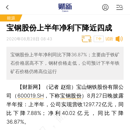
能源
宝钢股份上半年净利下降近四成
2020年08月28日 08:43
试听
T中
宝钢股份上半年净利同比下降36.87%；主要由于铁矿
石价格居高不下，钢材价格走低，公司预计下半年铁
矿石价格仍将高位运行
【财新网】（记者 赵煊）
宝山钢铁股份有限公
司（
600019.SH
，下称
宝钢股份
）8月27日晚披露
半年报：上半年，公司实现营收1297.72亿元，同
比下降7.88%；净利40.02亿元，同比下降
36.87%。