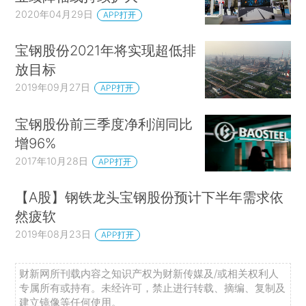
2020年04月29日
APP打开
宝钢股份2021年将实现超低排
放目标
2019年09月27日
APP打开
宝钢股份前三季度净利润同比
增96%
2017年10月28日
APP打开
【A股】钢铁龙头宝钢股份预计下半年需求依
然疲软
2019年08月23日
APP打开
财新网所刊载内容之知识产权为财新传媒及/或相关权利人
专属所有或持有。未经许可，禁止进行转载、摘编、复制及
建立镜像等任何使用。