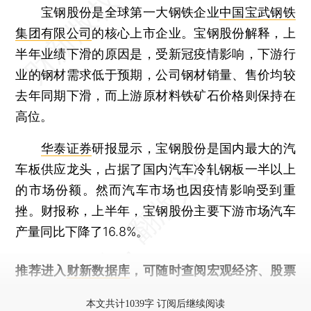
宝钢股份是全球第一大钢铁企业
中国宝武钢铁
集团有限公司
的核心上市企业。宝钢股份解释，上
半年业绩下滑的原因是，受新冠疫情影响，下游行
业的钢材需求低于预期，公司钢材销量、售价均较
去年同期下滑，而上游原材料铁矿石价格则保持在
高位。
华泰证券
研报显示，宝钢股份是国内最大的汽
车板供应龙头，占据了国内汽车冷轧钢板一半以上
的市场份额。然而汽车市场也因疫情影响受到重
挫。财报称，上半年，宝钢股份主要下游市场汽车
产量同比下降了16.8%。
推荐进入
财新数据库
，可随时查阅宏观经济、股票
债券、公司人物，财经数据尽在掌握。
本文共计1039字 订阅后继续阅读