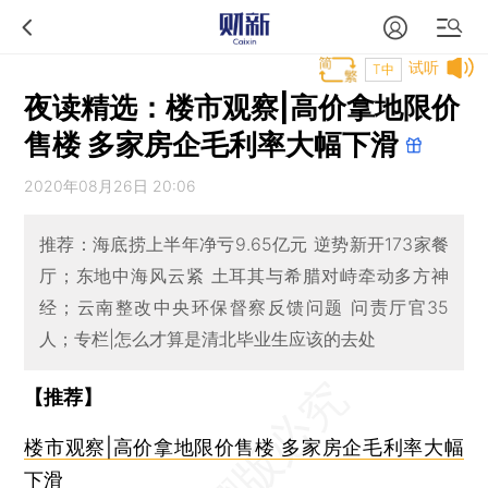
试听
T中
夜读精选：楼市观察|高价拿地限价
售楼 多家房企毛利率大幅下滑
2020年08月26日 20:06
推荐：海底捞上半年净亏9.65亿元 逆势新开173家餐
厅；东地中海风云紧 土耳其与希腊对峙牵动多方神
经；云南整改中央环保督察反馈问题 问责厅官35
人；专栏|怎么才算是清北毕业生应该的去处
【推荐】
楼市观察|高价拿地限价售楼 多家房企毛利率大幅
下滑