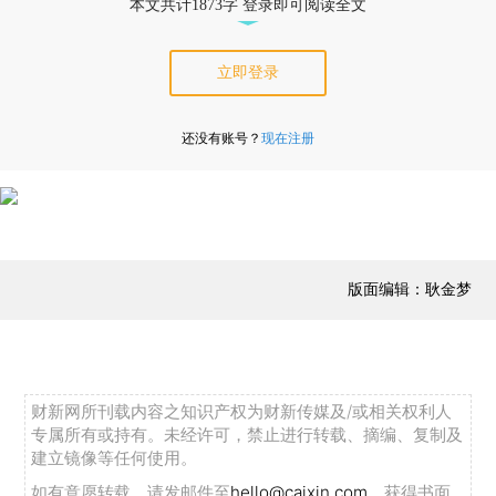
本文共计1873字 登录即可阅读全文
立即登录
还没有账号？
现在注册
版面编辑：耿金梦
财新网所刊载内容之知识产权为财新传媒及/或相关权利人
专属所有或持有。未经许可，禁止进行转载、摘编、复制及
建立镜像等任何使用。
如有意愿转载，请发邮件至
hello@caixin.com
，获得书面