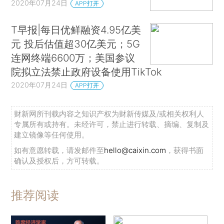
2020年07月24日
APP打开
T早报|每日优鲜融资4.95亿美
元 投后估值超30亿美元；5G
连网终端6600万；美国参议
院拟立法禁止政府设备使用TikTok
2020年07月24日
APP打开
财新网所刊载内容之知识产权为财新传媒及/或相关权利人
专属所有或持有。未经许可，禁止进行转载、摘编、复制及
建立镜像等任何使用。
如有意愿转载，请发邮件至
hello@caixin.com
，获得书面
确认及授权后，方可转载。
推荐阅读