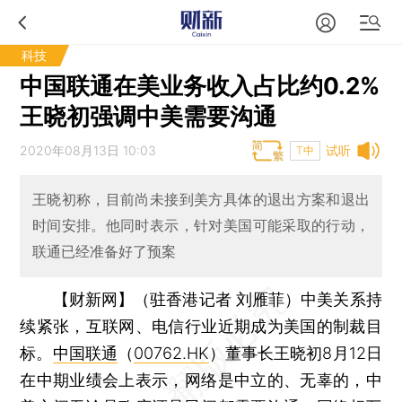
科技
中国联通在美业务收入占比约0.2%
王晓初强调中美需要沟通
2020年08月13日 10:03
试听
T中
王晓初称，目前尚未接到美方具体的退出方案和退出
时间安排。他同时表示，针对美国可能采取的行动，
联通已经准备好了预案
【财新网】（驻香港记者 刘雁菲）
中美关系持
续紧张，互联网、电信行业近期成为美国的制裁目
标。
中国联通
（
00762.HK
）董事长王晓初8月12日
在中期业绩会上表示，网络是中立的、无辜的，中