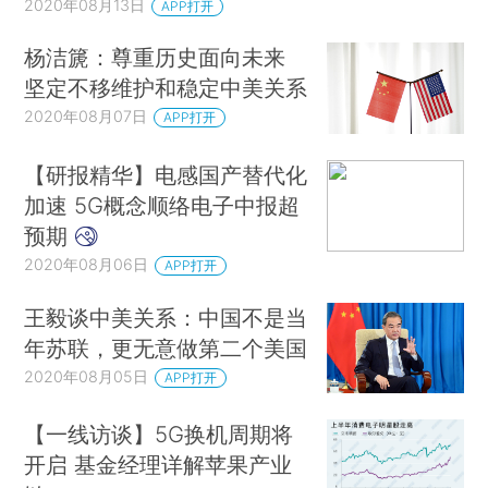
2020年08月13日
APP打开
杨洁篪：尊重历史面向未来
坚定不移维护和稳定中美关系
2020年08月07日
APP打开
【研报精华】电感国产替代化
加速 5G概念顺络电子中报超
预期
2020年08月06日
APP打开
王毅谈中美关系：中国不是当
年苏联，更无意做第二个美国
2020年08月05日
APP打开
【一线访谈】5G换机周期将
开启 基金经理详解苹果产业