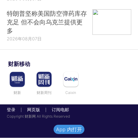
特朗普坚称美国防空弹药库存
充足 但不会向乌克兰提供更
多
2026年08月07日
财新移动
财新
财新周刊
Caixin
登录
网页版
订阅电邮
|
|
Copyright 财新网 All Rights Reserved
App 内打开