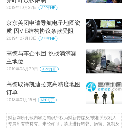
2019年10月27日
APP打开
京东美团申请导航电子地图资
质 因VIE结构协议条款受阻
2019年07月13日
APP打开
高德与车企抱团 挑战滴滴霸
主地位
2019年08月29日
APP打开
高德取得凯迪拉克高精度地图
订单
2018年01月15日
APP打开
财新网所刊载内容之知识产权为财新传媒及/或相关权利人
专属所有或持有。未经许可，禁止进行转载、摘编、复制及