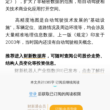
定》），扩大了非秘密数据的范围，给自动驾驶相
关技术商业化应用打开空间。
高精度地图是自动驾驶技术发展的“基础设
施”，车辆定位、道路情况及周边环境等，均会涉及
大量精准地理信息数据。上一版《规定》印发于
2003年，当时国内还没有自动驾驶相关概念。
推荐进入
财新数据库
，可随时查阅公司股价走势、
结构人员变化等投资信息。
财新机器人产业指数(RII)已发布，
点击了解行
业动态
本文共计1385字 订阅后继续阅读
登录
后获取已订阅的阅读权限
财新通会员
订阅/会员升级