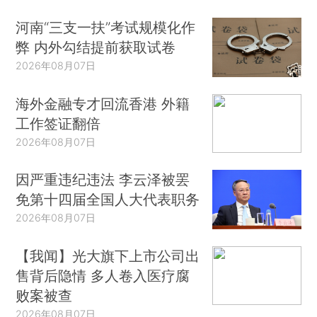
河南“三支一扶”考试规模化作
弊 内外勾结提前获取试卷
2026年08月07日
海外金融专才回流香港 外籍
工作签证翻倍
2026年08月07日
因严重违纪违法 李云泽被罢
免第十四届全国人大代表职务
2026年08月07日
【我闻】光大旗下上市公司出
售背后隐情 多人卷入医疗腐
败案被查
2026年08月07日