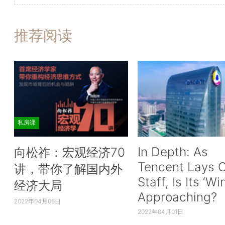
推荐阅读
私房课
In Depth: As
向松祚：宏观经济70
Tencent Lays O
讲，带你了解国内外
Staff, Is Its ‘Wi
经济大局
Approaching?
2022年04月06日
2022年04月01日