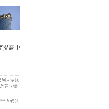
商提高中
权利人专属
及建立镜
得书面确认