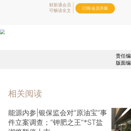
财新通会员
订阅/会员升级
可畅读全文
责任编
版面编
相关阅读
能源内参|银保监会对“原油宝”事
件立案调查；“钾肥之王”*ST盐