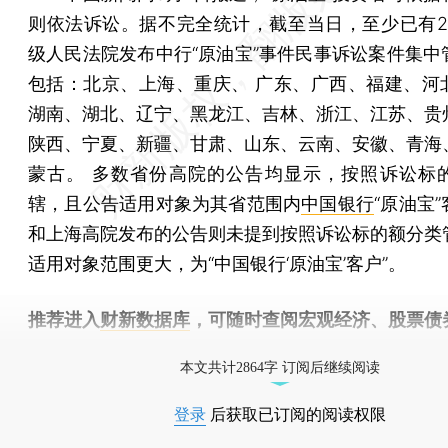
则依法诉讼。据不完全统计，截至当日，至少已有2
级人民法院发布中行“原油宝”事件民事诉讼案件集中
包括：北京、上海、重庆、 广东、广西、福建、河
湖南、湖北、辽宁、黑龙江、吉林、浙江、江苏、贵
陕西、宁夏、新疆、甘肃、山东、云南、安徽、青海
蒙古。 多数省份高院的公告均显示，按照诉讼标
辖，且公告适用对象为其省范围内
中国银行
“原油宝
和上海高院发布的公告则未提到按照诉讼标的额分类
适用对象范围更大，为“中国银行‘原油宝’客户”。
推荐进入
财新数据库
，可随时查阅宏观经济、股票债
物，财经数据尽在掌握。
本文共计2864字 订阅后继续阅读
登录
后获取已订阅的阅读权限