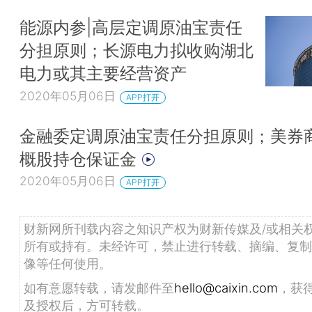
能源内参|高层定调原油宝责任
分担原则；长源电力拟收购湖北
电力或其主要经营资产
2020年05月06日
APP打开
金融委定调原油宝责任分担原则；美券
概股持仓保证金
2020年05月06日
APP打开
财新网所刊载内容之知识产权为财新传媒及/或相关
所有或持有。未经许可，禁止进行转载、摘编、复制
像等任何使用。
如有意愿转载，请发邮件至
hello@caixin.com
，获
及授权后，方可转载。