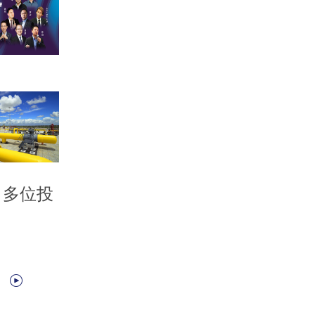
 多位投
？