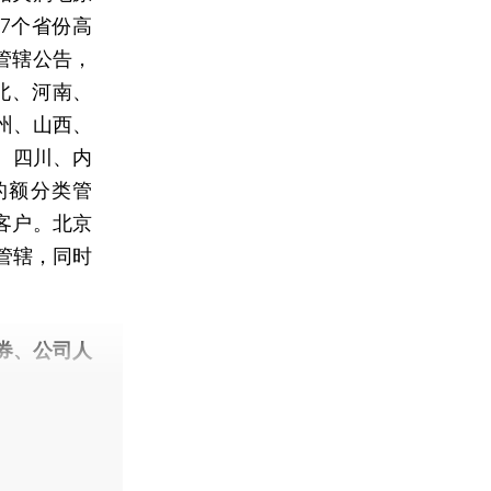
7个省份高
管辖公告，
北、河南、
州、山西、
、四川、内
的额分类管
”客户。北京
管辖，同时
券、公司人