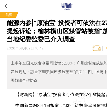
能源
能源内参|“原油宝”投资者可依法在2
提起诉讼；榆林横山区煤管站被指“放
当地纪委监委已介入调查
2020年08月02日 10:42
T
上半年全国光伏发电量同比增长20%；广州编制完成氢
发展规划；惠誉下调美国评级展望至“负面”；四川省与
署战略合作协议
【财新网】“原油宝”投资者可依法在27个省提起
中国新闻网8月1日报道，“原油宝”投资者可依据