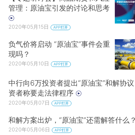
管理：原油宝引发的讨论和思考
2020年05月15日
APP打开
负气价将启动 “原油宝”事件会重
现吗？
2020年05月10日
APP打开
中行向6万投资者提出“原油宝”和解协议
资者称要走法律程序
2020年05月07日
APP打开
和解方案出炉，“原油宝”还需解答什么
2020年05月06日
APP打开